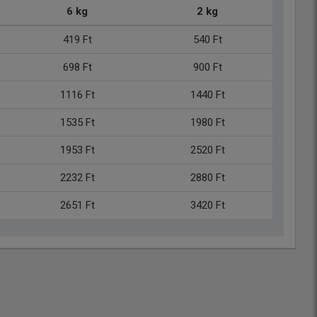
6 kg
2 kg
419 Ft
540 Ft
698 Ft
900 Ft
1116 Ft
1440 Ft
1535 Ft
1980 Ft
1953 Ft
2520 Ft
2232 Ft
2880 Ft
2651 Ft
3420 Ft