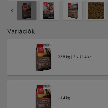
Variációk
22.8 kg | 2 x 11.4 kg
11.4 kg