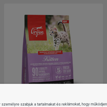
gy személyre szabjuk a tartalmakat és reklámokat, hogy működj