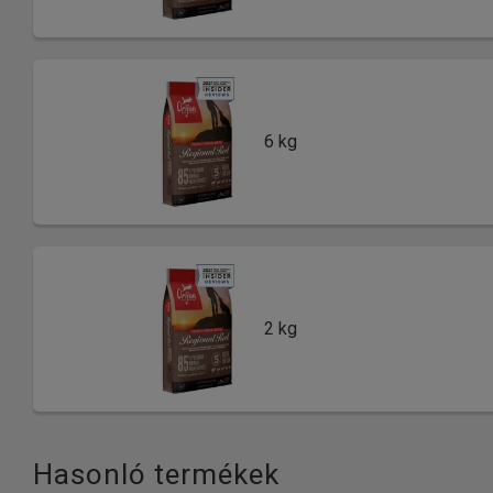
6 kg
2 kg
Hasonló termékek