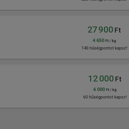
27 900
Ft
4 650
Ft / kg
140 hűségpontot kapsz!
12 000
Ft
6 000
Ft / kg
60 hűségpontot kapsz!