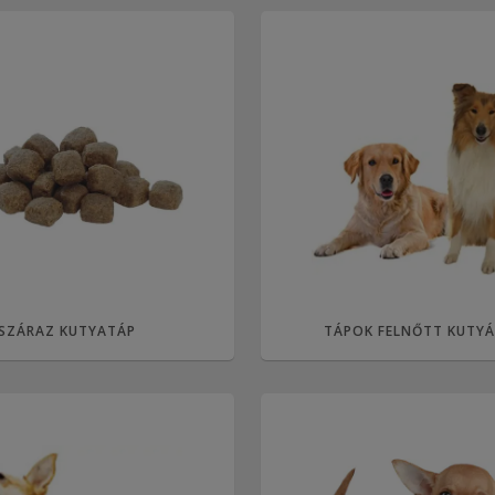
SZÁRAZ KUTYATÁP
TÁPOK FELNŐTT KUTY