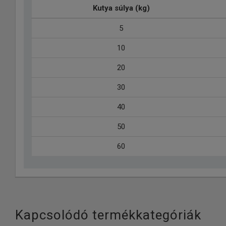
Kutya súlya (kg)
5
10
20
30
40
50
60
Kapcsolódó termékkategóriák