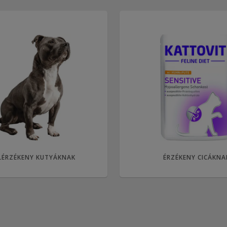
LÉRZÉKENY KUTYÁKNAK
ÉRZÉKENY CICÁKNA