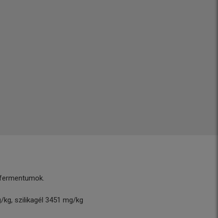
s-fermentumok.
g/kg, szilikagél 3451 mg/kg