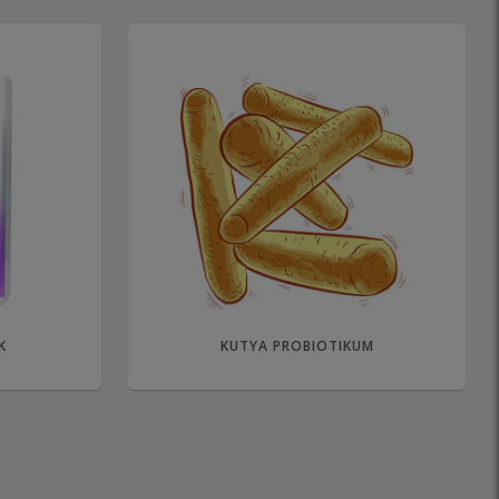
K
KUTYA PROBIOTIKUM