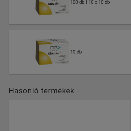
100 db | 10 x 10 db
10 db
Hasonló termékek