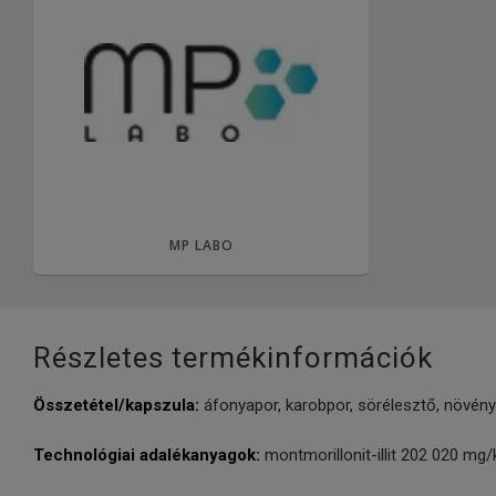
MP LABO
Részletes termékinformációk
Összetétel/kapszula:
áfonyapor, karobpor, sörélesztő, növény
Technológiai adalékanyagok:
montmorillonit-illit 202 020 mg/