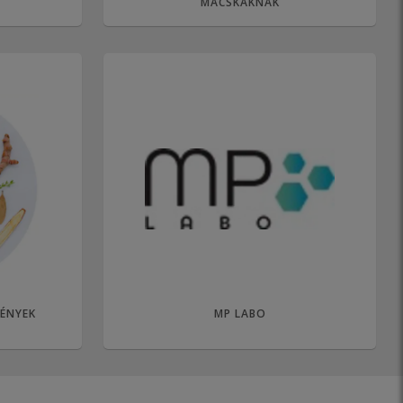
MACSKÁKNAK
ÉNYEK
MP LABO