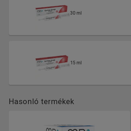
30 ml
15 ml
Hasonló termékek