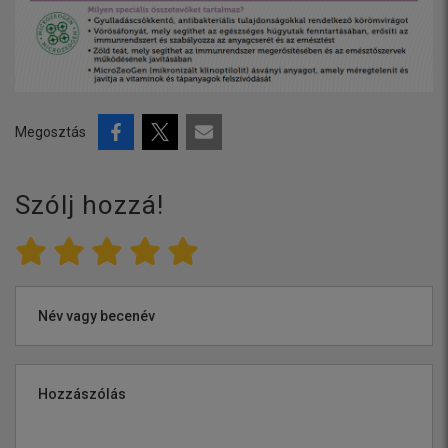
Megosztás
Szólj hozzá!
Név vagy becenév
Hozzászólás