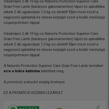
Vásároljon 2 db 10 kg-os Nature’s Protection Superior Care
Grain Free Lamb (bárányos gabonamentes) tápot és ajándékba
adunk 2 db ugyanolyan 1,5 kg-os eledelt! Éljen most ezzel a
nagyszerű ajánlattal és etesse kutyáját ezzel a kiváló minőségű
szuperprémium táppal.
Vásároljon 2 db 10 kg-os Nature’s Protection Superior Care
Grain Free Lamb (bárányos gabonamentes) tápot és ajándékba
adunk 2 db ugyanolyan 1,5 kg-os eledelt! Éljen most ezzel a
nagyszerű ajánlattal és etesse kutyáját ezzel a kiváló minőségű
szuperprémium táppal.
A Nature’s Protection Superior Care Grain Free Lamb terméket
erre a linkre kattintva
tekintheti meg.
A promóció a készlet erejéig érvényes.
EZ A PROMÓCIÓ KÖZBEN LEZÁRULT.