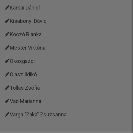
Karsai Dániel
Kisabonyi Dávid
Koczó Blanka
Mester Viktória
Okosgazdi
Olasz Ildikó
Tollas Zsófia
Vad Marianna
Varga "Zaka" Zsuzsanna