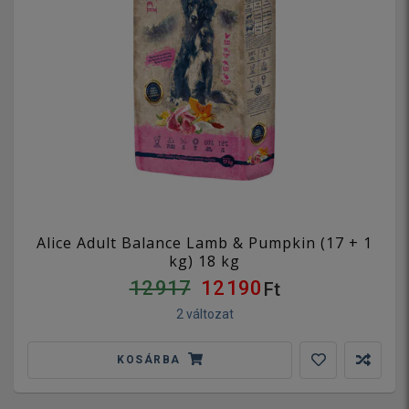
Alice Adult Balance Lamb & Pumpkin (17 + 1
kg) 18 kg
12 917
12 190
Ft
2 változat
KOSÁRBA