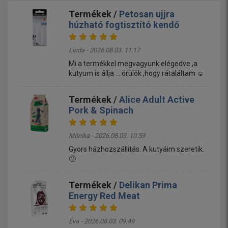
Termékek /
Petosan ujjra
húzható fogtisztító kendő
Linda - 2026.08.03. 11:17
Mi a termékkel megvagyunk elégedve ,a
kutyum is állja ....örülök ,hogy rátaláltam ☺️
Termékek /
Alice Adult Active
Pork & Spinach
Mónika - 2026.08.03. 10:59
Gyors házhozszállitás. A kutyáim szeretik.
🙂
Termékek /
Delikan Prima
Energy Red Meat
Éva - 2026.08.03. 09:49