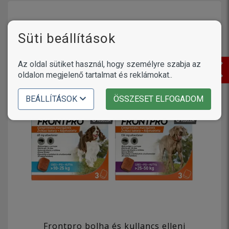
Süti beállítások
Az oldal sütiket használ, hogy személyre szabja az
oldalon megjelenő tartalmat és reklámokat..
BEÁLLÍTÁSOK
ÖSSZESET ELFOGADOM
Frontpro bolha és kullancs elleni