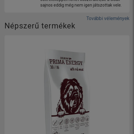
sajnos eddig még nem igen játszottak vele.
További vélemények
Népszerű termékek