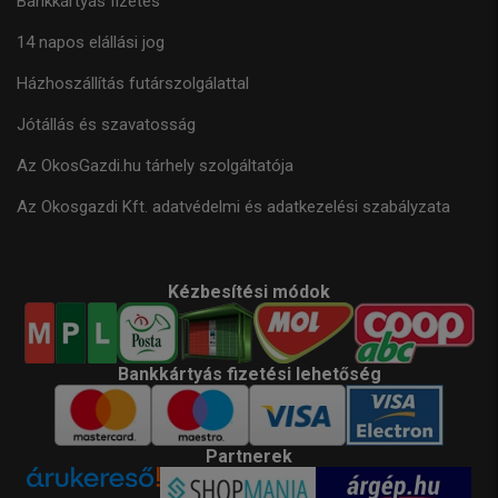
Bankkártyás fizetés
14 napos elállási jog
Házhoszállítás futárszolgálattal
Jótállás és szavatosság
Az OkosGazdi.hu tárhely szolgáltatója
Az Okosgazdi Kft. adatvédelmi és adatkezelési szabályzata
Kézbesítési módok
Bankkártyás fizetési lehetőség
Partnerek