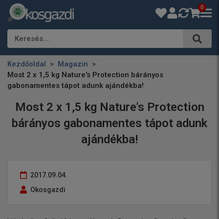
0
Keresés…
Kezdőoldal
Magazin
Most 2 x 1,5 kg Nature's Protection bárányos
gabonamentes tápot adunk ajándékba!
Most 2 x 1,5 kg Nature's Protection
bárányos gabonamentes tápot adunk
ajándékba!
2017.09.04.
Okosgazdi