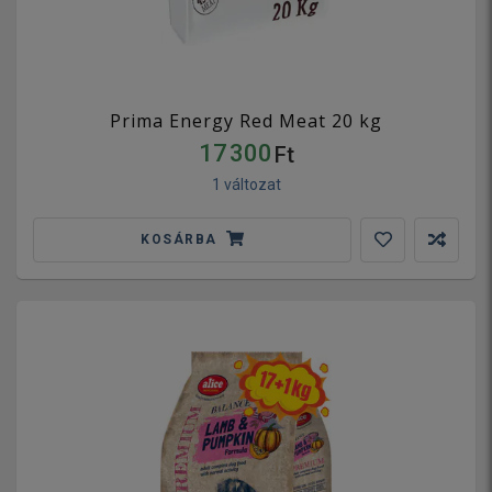
Prima Energy Red Meat 20 kg
17 300
Ft
1 változat
KOSÁRBA