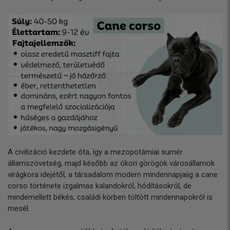
A civilizáció kezdete óta, így a mezopotámiai sumér
államszövetség, majd később az ókori görögök városállamok
virágkora idejétől, a társadalom modern mindennapjaiig a cane
corso története izgalmas kalandokról, hódításokról, de
mindemellett békés, családi körben töltött mindennapokról is
mesél.