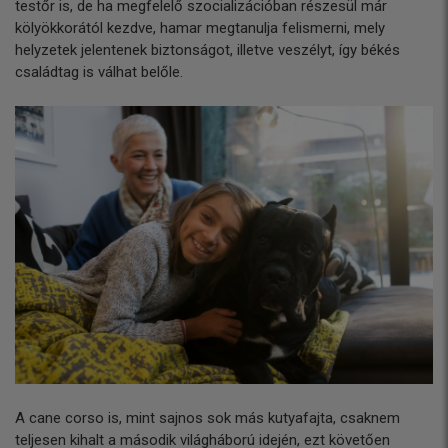
testőr is, de ha megfelelő szocializációban részesül már
kölyökkorától kezdve, hamar megtanulja felismerni, mely
helyzetek jelentenek biztonságot, illetve veszélyt, így békés
családtag is válhat belőle.
A cane corso is, mint sajnos sok más kutyafajta, csaknem
teljesen kihalt a második világháború idején, ezt követően