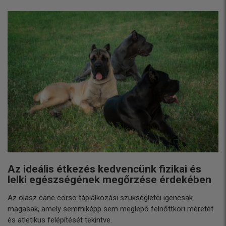
Az ideális étkezés kedvencünk fizikai és
lelki egészségének megőrzése érdekében
Az olasz cane corso táplálkozási szükségletei igencsak
magasak, amely semmiképp sem meglepő felnőttkori méretét
és atletikus felépítését tekintve.