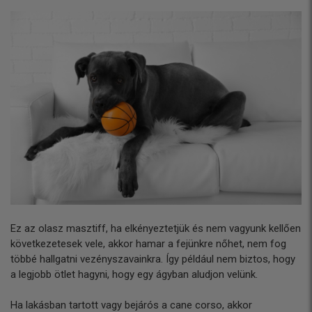
Ez az olasz masztiff, ha elkényeztetjük és nem vagyunk kellően
következetesek vele, akkor hamar a fejünkre nőhet, nem fog
többé hallgatni vezényszavainkra. Így például nem biztos, hogy
a legjobb ötlet hagyni, hogy egy ágyban aludjon velünk.
Ha lakásban tartott vagy bejárós a cane corso, akkor