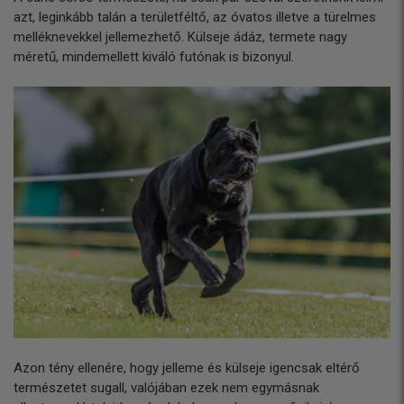
azt, leginkább talán a területféltő, az óvatos illetve a türelmes
melléknevekkel jellemezhető. Külseje ádáz, termete nagy
méretű, mindemellett kiváló futónak is bizonyul.
Azon tény ellenére, hogy jelleme és külseje igencsak eltérő
természetet sugall, valójában ezek nem egymásnak