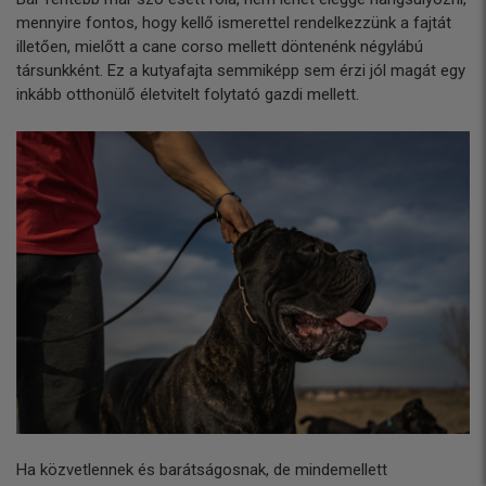
mennyire fontos, hogy kellő ismerettel rendelkezzünk a fajtát
illetően, mielőtt a cane corso mellett döntenénk négylábú
társunkként. Ez a kutyafajta semmiképp sem érzi jól magát egy
inkább otthonülő életvitelt folytató gazdi mellett.
Ha közvetlennek és barátságosnak, de mindemellett