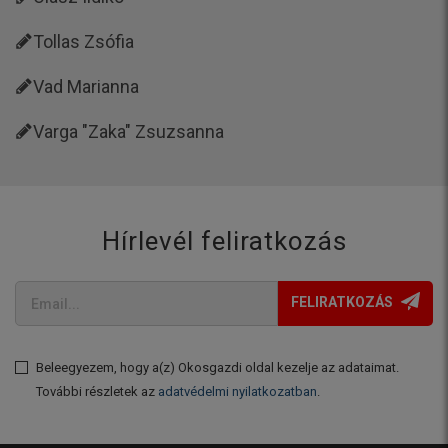
Tollas Zsófia
Vad Marianna
Varga "Zaka" Zsuzsanna
Hírlevél feliratkozás
FELIRATKOZÁS
Beleegyezem, hogy a(z) Okosgazdi oldal kezelje az adataimat.
További részletek az
adatvédelmi nyilatkozatban
.