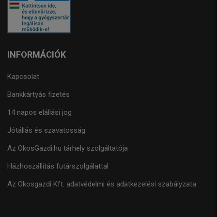
INFORMÁCIÓK
Kapcsolat
Bankkártyás fizetés
14 napos elállási jog
Jótállás és szavatosság
Az OkosGazdi.hu tárhely szolgáltatója
Házhoszállítás futárszolgálattal
Az Okosgazdi Kft. adatvédelmi és adatkezelési szabályzata