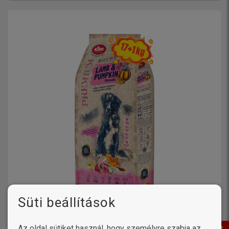
Süti beállítások
Az oldal sütiket használ, hogy személyre szabja az