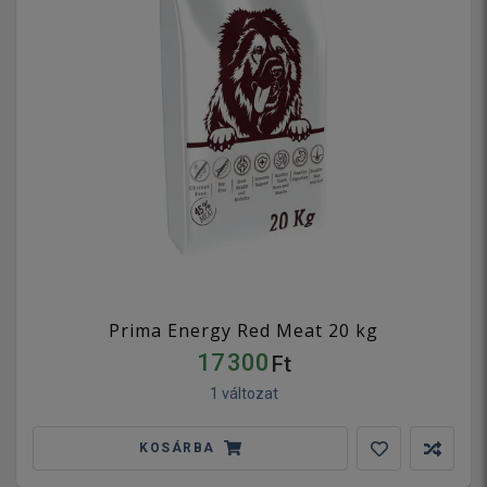
Prima Energy Red Meat 20 kg
17 300
Ft
1 változat
KOSÁRBA