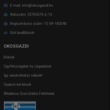
E-mail:
info@okosgazdi.hu
Adószám:
25705575-2-13
Regisztrációs szám:
13-09-182040
Süti beállítások
OKOSGAZDI
Rólunk
Ügyfélszolgálat és cégadatok
Így vásárolhatsz nálunk!
Gyakori kérdések
Általános Szerződési Feltételek