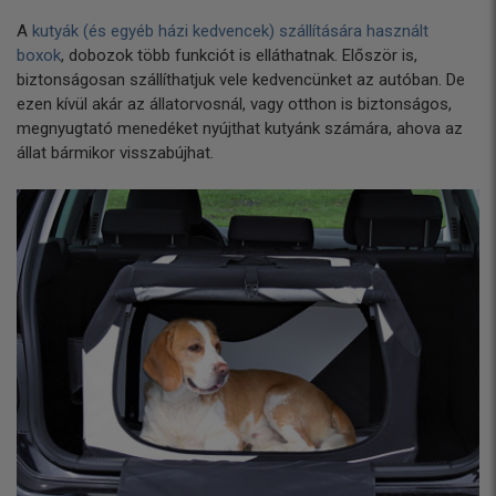
A
kutyák (és egyéb házi kedvencek) szállítására használt
boxok
, dobozok több funkciót is elláthatnak. Először is,
biztonságosan szállíthatjuk vele kedvencünket az autóban. De
ezen kívül akár az állatorvosnál, vagy otthon is biztonságos,
megnyugtató menedéket nyújthat kutyánk számára, ahova az
állat bármikor visszabújhat.