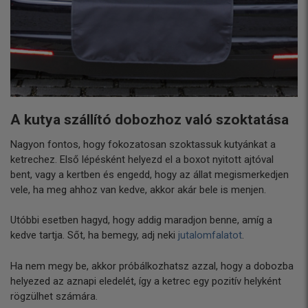
A kutya szállító dobozhoz való szoktatása
Nagyon fontos, hogy fokozatosan szoktassuk kutyánkat a
ketrechez. Első lépésként helyezd el a boxot nyitott ajtóval
bent, vagy a kertben és engedd, hogy az állat megismerkedjen
vele, ha meg ahhoz van kedve, akkor akár bele is menjen.
Utóbbi esetben hagyd, hogy addig maradjon benne, amíg a
kedve tartja. Sőt, ha bemegy, adj neki
jutalomfalatot
.
Ha nem megy be, akkor próbálkozhatsz azzal, hogy a dobozba
helyezed az aznapi eledelét, így a ketrec egy pozitív helyként
rögzülhet számára.