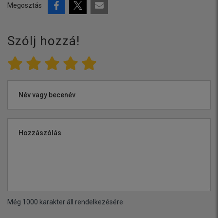
Megosztás
Szólj hozzá!
Név vagy becenév
Hozzászólás
Még
1000
karakter áll rendelkezésére