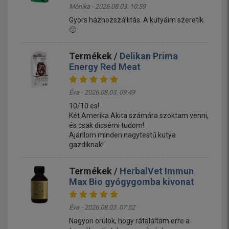
Mónika - 2026.08.03. 10:59
Gyors házhozszállitás. A kutyáim szeretik.
🙂
Termékek /
Delikan Prima
Energy Red Meat
Éva - 2026.08.03. 09:49
10/10 es!
Két Amerika Akita számára szoktam venni,
és csak dicsérni tudom!
Ajánlom minden nagytestű kutya
gazdiknak!
Termékek /
HerbalVet Immun
Max Bio gyógygomba kivonat
Éva - 2026.08.03. 07:52
Nagyon örülök, hogy rátaláltam erre a