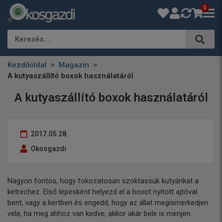
0
Keresés…
Kezdőoldal
Magazin
A kutyaszállító boxok használatáról
A kutyaszállító boxok használatáról
2017.05.28.
Okosgazdi
Nagyon fontos, hogy fokozatosan szoktassuk kutyánkat a
ketrechez. Első lépésként helyezd el a boxot nyitott ajtóval
bent, vagy a kertben és engedd, hogy az állat megismerkedjen
vele, ha meg ahhoz van kedve, akkor akár bele is menjen.