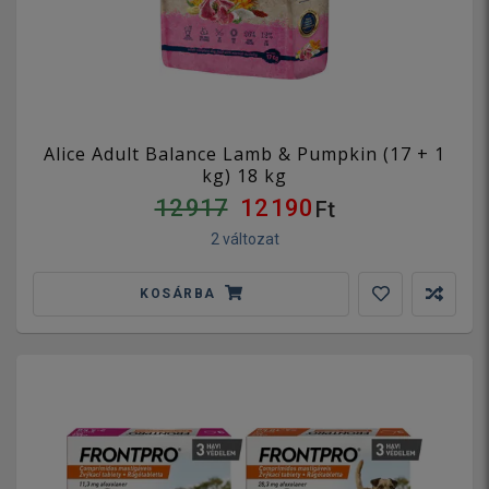
Alice Adult Balance Lamb & Pumpkin (17 + 1
kg) 18 kg
12 917
12 190
Ft
2 változat
KOSÁRBA