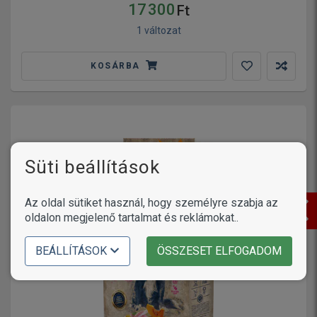
17 300
Ft
1 változat
KOSÁRBA
Süti beállítások
Az oldal sütiket használ, hogy személyre szabja az
oldalon megjelenő tartalmat és reklámokat..
BEÁLLÍTÁSOK
ÖSSZESET ELFOGADOM