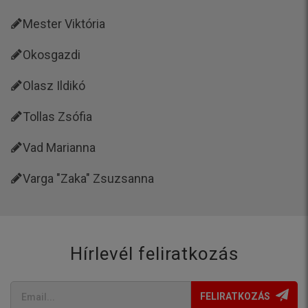
Mester Viktória
Okosgazdi
Olasz Ildikó
Tollas Zsófia
Vad Marianna
Varga "Zaka" Zsuzsanna
Hírlevél feliratkozás
FELIRATKOZÁS