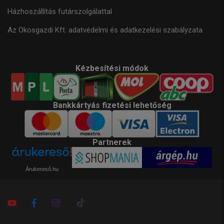
Házhoszállítás futárszolgálattal
Az Okosgazdi Kft. adatvédelmi és adatkezelési szabályzata
Kézbesítési módok
Bankkártyás fizetési lehetőség
Partnerek
Árukereső.hu