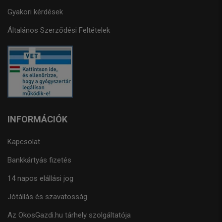
Gyakori kérdések
Általános Szerződési Feltételek
INFORMÁCIÓK
Kapcsolat
Bankkártyás fizetés
14 napos elállási jog
Jótállás és szavatosság
Az OkosGazdi.hu tárhely szolgáltatója