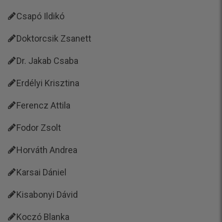
Csapó Ildikó
Doktorcsik Zsanett
Dr. Jakab Csaba
Erdélyi Krisztina
Ferencz Attila
Fodor Zsolt
Horváth Andrea
Karsai Dániel
Kisabonyi Dávid
Koczó Blanka