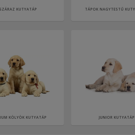
SZÁRAZ KUTYATÁP
TÁPOK NAGYTESTŰ KUT
IUM KÖLYÖK KUTYATÁP
JUNIOR KUTYATÁP