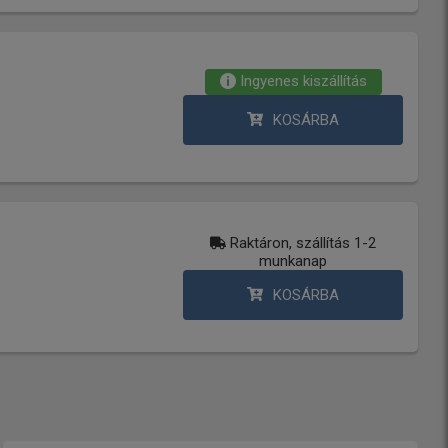
Ingyenes kiszállítás
KOSÁRBA
Raktáron, szállítás 1-2
munkanap
KOSÁRBA