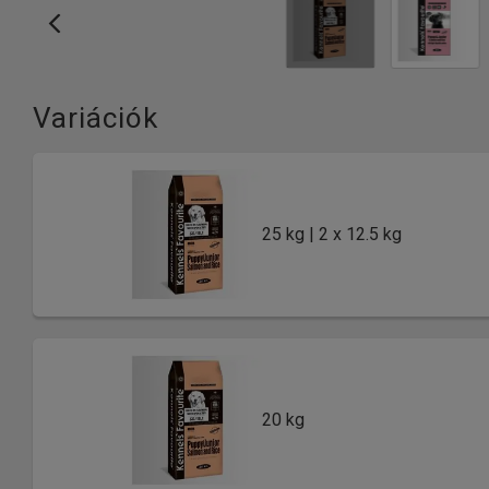
Variációk
25 kg | 2 x 12.5 kg
20 kg