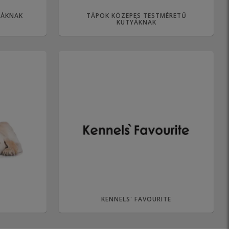
YÁKNAK
TÁPOK KÖZEPES TESTMÉRETŰ
KUTYÁKNAK
KENNELS' FAVOURITE