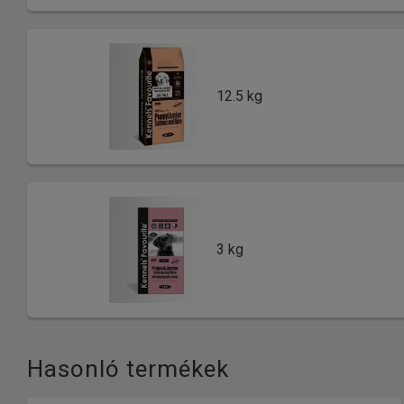
12.5 kg
3 kg
Hasonló termékek