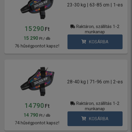
23-30 kg | 63-85 cm | 1-es
Raktáron, szállítás 1-2
15 290
Ft
munkanap
15 290
Ft / db
KOSÁRBA
76 hűségpontot kapsz!
28-40 kg | 71-96 cm | 2-es
Raktáron, szállítás 1-2
14 790
Ft
munkanap
14 790
Ft / db
KOSÁRBA
74 hűségpontot kapsz!