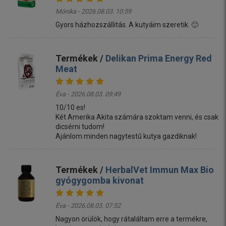
Mónika - 2026.08.03. 10:59
Gyors házhozszállitás. A kutyáim szeretik. 🙂
Termékek /
Delikan Prima Energy Red
Meat
Éva - 2026.08.03. 09:49
10/10 es!
Két Amerika Akita számára szoktam venni, és csak
dicsérni tudom!
Ajánlom minden nagytestű kutya gazdiknak!
Termékek /
HerbalVet Immun Max Bio
gyógygomba kivonat
Éva - 2026.08.03. 07:52
Nagyon örülök, hogy rátaláltam erre a termékre,