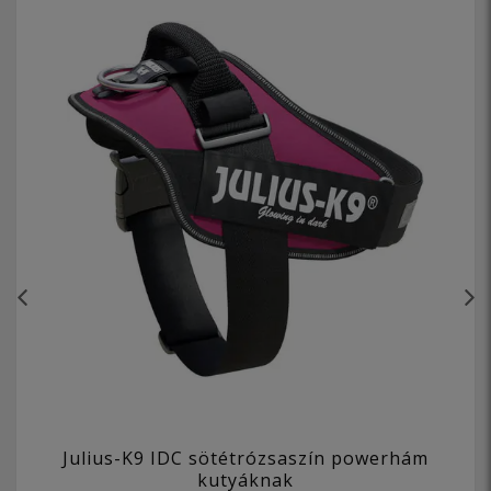
Julius-K9 IDC sötétrózsaszín powerhám
kutyáknak