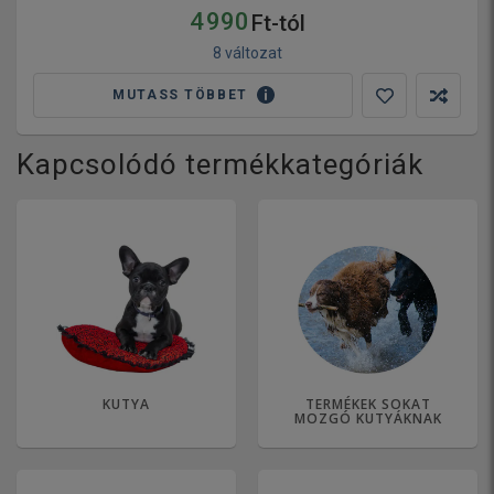
4 990
Ft-tól
8 változat
MUTASS TÖBBET
Kapcsolódó termékkategóriák
KUTYA
TERMÉKEK SOKAT
MOZGÓ KUTYÁKNAK