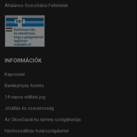
Általános Szerződési Feltételek
INFORMÁCIÓK
Kapcsolat
Bankkártyás fizetés
14 napos elállási jog
Jótállás és szavatosság
Az OkosGazdi.hu tárhely szolgáltatója
Házhoszállítás futárszolgálattal