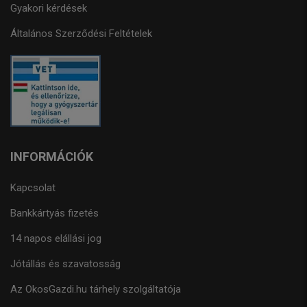
Gyakori kérdések
Általános Szerződési Feltételek
INFORMÁCIÓK
Kapcsolat
Bankkártyás fizetés
14 napos elállási jog
Jótállás és szavatosság
Az OkosGazdi.hu tárhely szolgáltatója