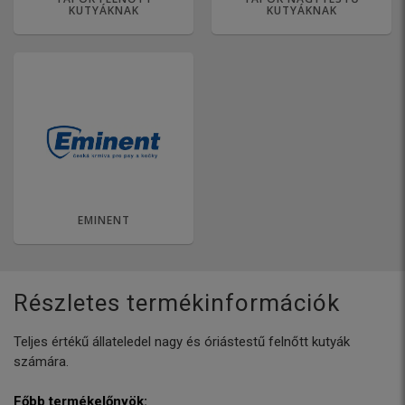
KUTYÁKNAK
KUTYÁKNAK
EMINENT
Részletes termékinformációk
Teljes értékű állateledel nagy és óriástestű felnőtt kutyák
számára.
Főbb termékelőnyök: