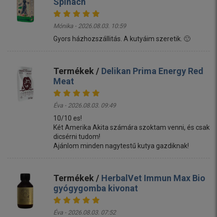
Spinach
Mónika - 2026.08.03. 10:59
Gyors házhozszállitás. A kutyáim szeretik. 🙂
Termékek /
Delikan Prima Energy Red
Meat
Éva - 2026.08.03. 09:49
10/10 es!
Két Amerika Akita számára szoktam venni, és csak
dicsérni tudom!
Ajánlom minden nagytestű kutya gazdiknak!
Termékek /
HerbalVet Immun Max Bio
gyógygomba kivonat
Éva - 2026.08.03. 07:52