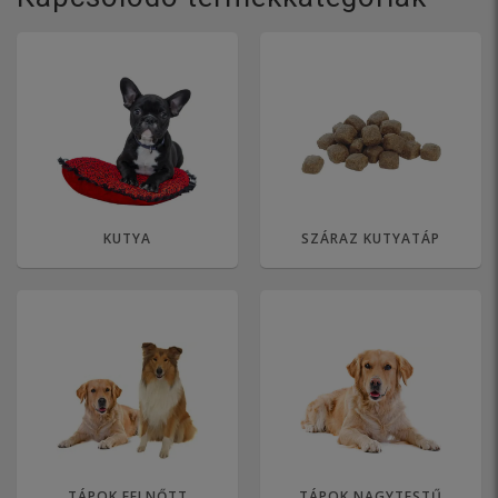
KUTYA
SZÁRAZ KUTYATÁP
TÁPOK FELNŐTT
TÁPOK NAGYTESTŰ