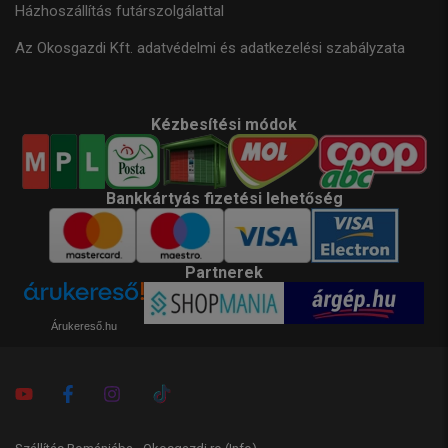
Házhoszállítás futárszolgálattal
Az Okosgazdi Kft. adatvédelmi és adatkezelési szabályzata
Kézbesítési módok
Bankkártyás fizetési lehetőség
Partnerek
Árukereső.hu