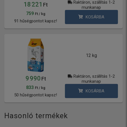
Raktáron, szállítás 1-2
18 221
Ft
munkanap
759
Ft / kg
KOSÁRBA
91 hűségpontot kapsz!
12 kg
Raktáron, szállítás 1-2
9 990
Ft
munkanap
833
Ft / kg
KOSÁRBA
50 hűségpontot kapsz!
Hasonló termékek