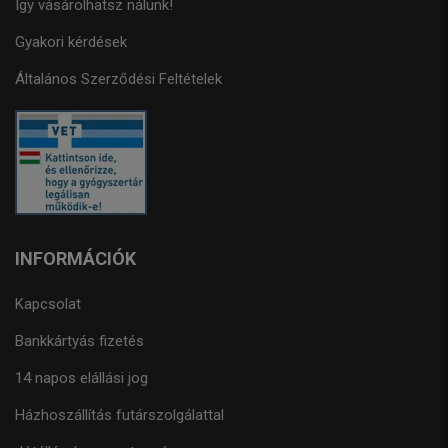
Így vásárolhatsz nálunk!
Gyakori kérdések
Általános Szerződési Feltételek
INFORMÁCIÓK
Kapcsolat
Bankkártyás fizetés
14 napos elállási jog
Házhoszállítás futárszolgálattal