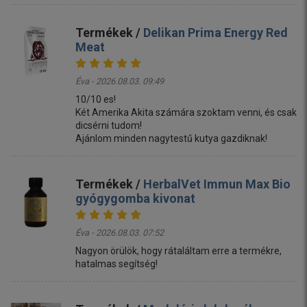
Termékek /
Delikan Prima Energy Red
Meat
Éva - 2026.08.03. 09:49
10/10 es!
Két Amerika Akita számára szoktam venni, és csak
dicsérni tudom!
Ajánlom minden nagytestű kutya gazdiknak!
Termékek /
HerbalVet Immun Max Bio
gyógygomba kivonat
Éva - 2026.08.03. 07:52
Nagyon örülök, hogy rátaláltam erre a termékre,
hatalmas segítség!