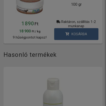
100 gr
Raktáron, szállítás 1-2
1 890
Ft
munkanap
18 900
Ft / kg
KOSÁRBA
9 hűségpontot kapsz!
Hasonló termékek