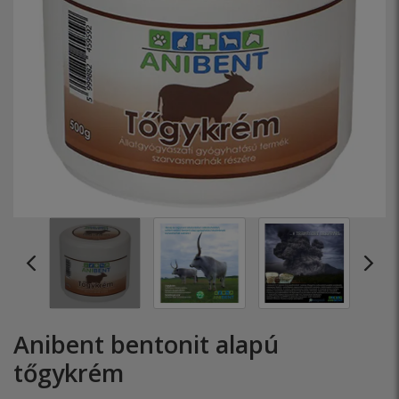
Anibent bentonit alapú
tőgykrém