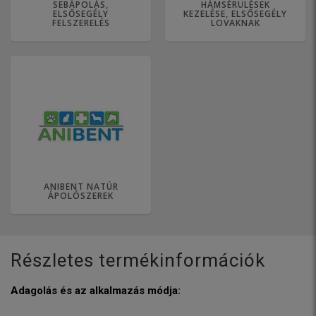
SEBÁPOLÁS,
HÁMSÉRÜLÉSEK
ELSŐSEGÉLY
KEZELÉSE, ELSŐSEGÉLY
FELSZERELÉS
LOVAKNAK
ANIBENT NATÚR
ÁPOLÓSZEREK
Részletes termékinformációk
Adagolás és az alkalmazás módja: