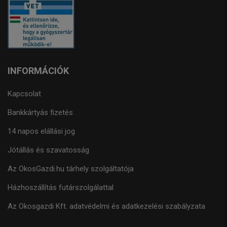
INFORMÁCIÓK
Kapcsolat
Bankkártyás fizetés
14 napos elállási jog
Jótállás és szavatosság
Az OkosGazdi.hu tárhely szolgáltatója
Házhoszállítás futárszolgálattal
Az Okosgazdi Kft. adatvédelmi és adatkezelési szabályzata