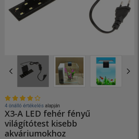
4 önálló értékelés
alapján
X3-A LED fehér fényű
világítótest kisebb
akváriumokhoz