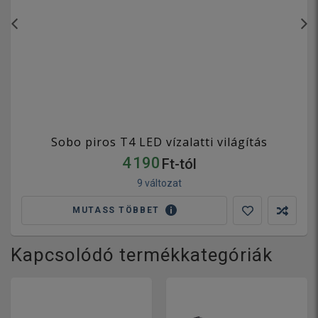
Sobo piros T4 LED vízalatti világítás
4 190
Ft-tól
9 változat
MUTASS TÖBBET
Kapcsolódó termékkategóriák