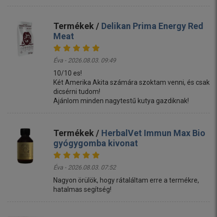
Termékek /
Delikan Prima Energy Red
Meat
Éva - 2026.08.03. 09:49
10/10 es!
Két Amerika Akita számára szoktam venni, és csak
dicsérni tudom!
Ajánlom minden nagytestű kutya gazdiknak!
Termékek /
HerbalVet Immun Max Bio
gyógygomba kivonat
Éva - 2026.08.03. 07:52
Nagyon örülök, hogy rátaláltam erre a termékre,
hatalmas segítség!