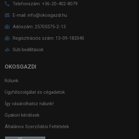
Telefonszám:
+36-20-402-8079
E-mail:
info@okosgazdi.hu
Adószám:
25705575-2-13
Regisztrációs szám:
13-09-182040
Süti beállítások
OKOSGAZDI
Rólunk
Ügyfélszolgálat és cégadatok
Így vásárolhatsz nálunk!
Gyakori kérdések
Általános Szerződési Feltételek