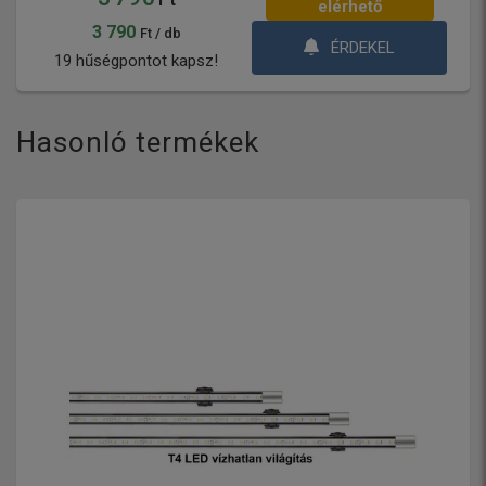
elérhető
3 790
Ft / db
ÉRDEKEL
19 hűségpontot kapsz!
Hasonló termékek