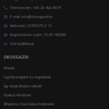
Telefonszám:
+36-20-402-8079
E-mail:
info@okosgazdi.hu
Adószám:
25705575-2-13
Regisztrációs szám:
13-09-182040
Süti beállítások
OKOSGAZDI
Rólunk
Ügyfélszolgálat és cégadatok
Így vásárolhatsz nálunk!
Gyakori kérdések
Általános Szerződési Feltételek