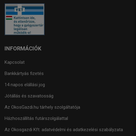
INFORMÁCIÓK
Kapcsolat
Bankkártyás fizetés
14 napos elállási jog
Jótállás és szavatosság
Az OkosGazdi.hu tárhely szolgáltatója
Házhoszállítás futárszolgálattal
Az Okosgazdi Kft. adatvédelmi és adatkezelési szabályzata