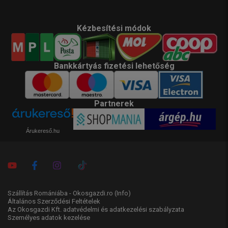
Kézbesítési módok
Bankkártyás fizetési lehetőség
Partnerek
Árukereső.hu
Szállítás Romániába - Okosgazdi.ro
(Info)
Általános Szerződési Feltételek
Az Okosgazdi Kft. adatvédelmi és adatkezelési szabályzata
Személyes adatok kezelése