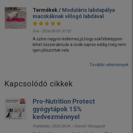
Termékek /
Moduláris labdapálya
macskáknak villogó labdával
Éva - 2026.08.03. 07:52
A színe nagyon kellemes,jó,hogy sokféleképpen
lehet összerakni,de a cicák sajnos eddig még nem
igen játszottak vele.
További vélemények
Kapcsolódó cikkek
Pro-Nutrition Protect
gyógytápok 15%
kedvezménnyel
Publikálás: 2026.08.04. / Szerző:
Okosgazdi