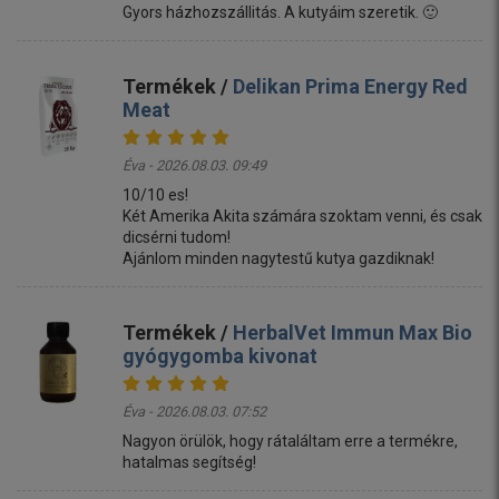
Gyors házhozszállitás. A kutyáim szeretik. 🙂
Termékek /
Delikan Prima Energy Red
Meat
Éva - 2026.08.03. 09:49
10/10 es!
Két Amerika Akita számára szoktam venni, és csak
dicsérni tudom!
Ajánlom minden nagytestű kutya gazdiknak!
Termékek /
HerbalVet Immun Max Bio
gyógygomba kivonat
Éva - 2026.08.03. 07:52
Nagyon örülök, hogy rátaláltam erre a termékre,
hatalmas segítség!