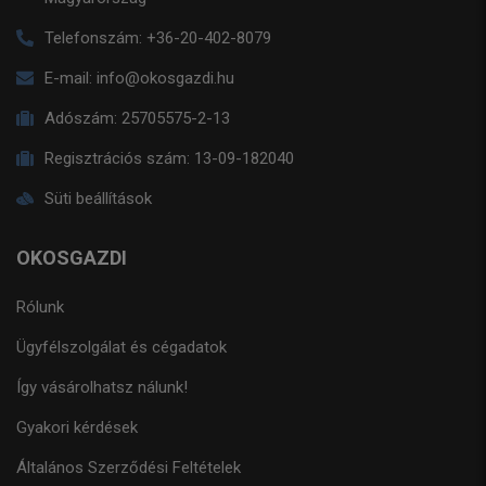
Telefonszám:
+36-20-402-8079
E-mail:
info@okosgazdi.hu
Adószám:
25705575-2-13
Regisztrációs szám:
13-09-182040
Süti beállítások
OKOSGAZDI
Rólunk
Ügyfélszolgálat és cégadatok
Így vásárolhatsz nálunk!
Gyakori kérdések
Általános Szerződési Feltételek