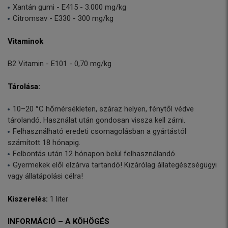
Xantán gumi - E415 - 3.000 mg/kg
Citromsav - E330 - 300 mg/kg
Vitaminok
B2 Vitamin - E101 - 0,70 mg/kg
Tárolása:
10–20 °C hőmérsékleten, száraz helyen, fénytől védve
tárolandó. Használat után gondosan vissza kell zárni.
Felhasználható eredeti csomagolásban a gyártástól
számított 18 hónapig.
Felbontás után 12 hónapon belül felhasználandó.
Gyermekek elől elzárva tartandó! Kizárólag állategészségügyi
vagy állatápolási célra!
Kiszerelés:
1 liter
INFORMÁCIÓ – A KÖHÖGÉS