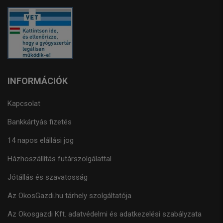
INFORMÁCIÓK
Kapcsolat
Bankkártyás fizetés
14 napos elállási jog
Házhoszállítás futárszolgálattal
Jótállás és szavatosság
Az OkosGazdi.hu tárhely szolgáltatója
Az Okosgazdi Kft. adatvédelmi és adatkezelési szabályzata