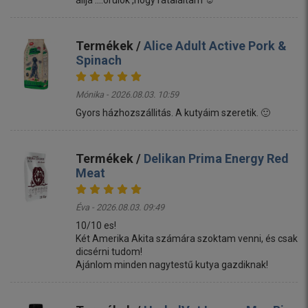
Termékek /
Alice Adult Active Pork &
Spinach
Mónika - 2026.08.03. 10:59
Gyors házhozszállitás. A kutyáim szeretik. 🙂
Termékek /
Delikan Prima Energy Red
Meat
Éva - 2026.08.03. 09:49
10/10 es!
Két Amerika Akita számára szoktam venni, és csak
dicsérni tudom!
Ajánlom minden nagytestű kutya gazdiknak!