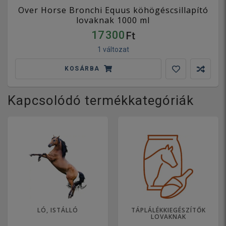
Over Horse Bronchi Equus köhögéscsillapító
lovaknak 1000 ml
17 300
Ft
1 változat
KOSÁRBA
Kapcsolódó termékkategóriák
LÓ, ISTÁLLÓ
TÁPLÁLÉKKIEGÉSZÍTŐK
LOVAKNAK