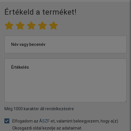
Értékeld a terméket!
Név vagy becenév
Értékelés
Még
1000
karakter áll rendelkezésére
Elfogadom az
ÁSZF
-et, valamint beleegyezem, hogy a(z)
Okosgazdi oldal kezelje az adataimat.