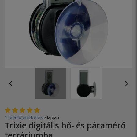
1 önálló értékelés
alapján
Trixie digitális hő- és páramérő
terráriumba