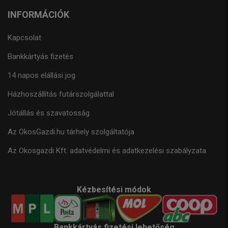
INFORMÁCIÓK
Kapcsolat
Bankkártyás fizetés
14 napos elállási jog
Házhoszállítás futárszolgálattal
Jótállás és szavatosság
Az OkosGazdi.hu tárhely szolgáltatója
Az Okosgazdi Kft. adatvédelmi és adatkezelési szabályzata
Kézbesítési módok
Bankkártyás fizetési lehetőség