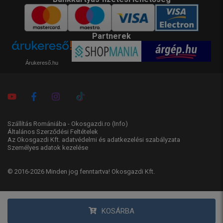
Partnerek
Árukereső.hu
Szállítás Romániába - Okosgazdi.ro
(Info)
Általános Szerződési Feltételek
Az Okosgazdi Kft. adatvédelmi és adatkezelési szabályzata
Személyes adatok kezelése
© 2016-2026 Minden jog fenntartva! Okosgazdi Kft.
KOSÁRBA