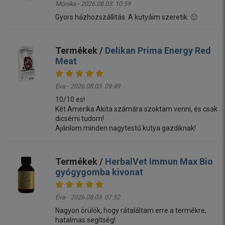
Mónika - 2026.08.03. 10:59
Gyors házhozszállitás. A kutyáim szeretik. 🙂
Termékek /
Delikan Prima Energy Red
Meat
Éva - 2026.08.03. 09:49
10/10 es!
Két Amerika Akita számára szoktam venni, és csak
dicsérni tudom!
Ajánlom minden nagytestű kutya gazdiknak!
Termékek /
HerbalVet Immun Max Bio
gyógygomba kivonat
Éva - 2026.08.03. 07:52
Nagyon örülök, hogy rátaláltam erre a termékre,
hatalmas segítség!