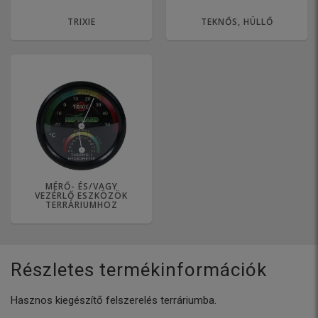
TRIXIE
TEKNŐS, HÜLLŐ
MÉRŐ- ÉS/VAGY
VEZÉRLŐ ESZKÖZÖK
TERRÁRIUMHOZ
Részletes termékinformációk
Hasznos kiegészítő felszerelés terráriumba.