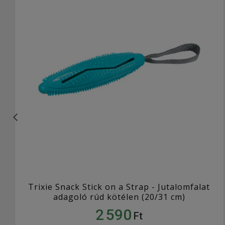
Trixie Snack Stick on a Strap - Jutalomfalat
adagoló rúd kötélen (20/31 cm)
2 590
Ft