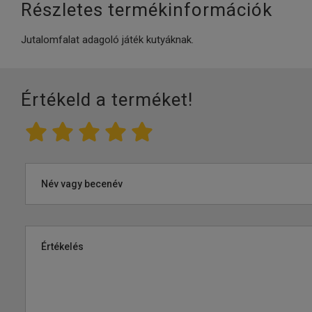
Részletes termékinformációk
Jutalomfalat adagoló játék kutyáknak.
Értékeld a terméket!
Név vagy becenév
Értékelés