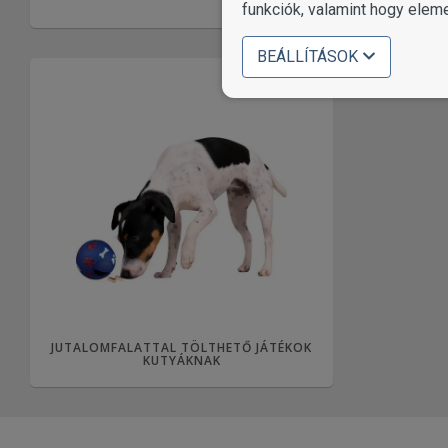
funkciók, valamint hogy elem
BEÁLLÍTÁSOK
JUTALOMFALATTAL TÖLTHETŐ JÁTÉKOK
KUTYÁKNAK