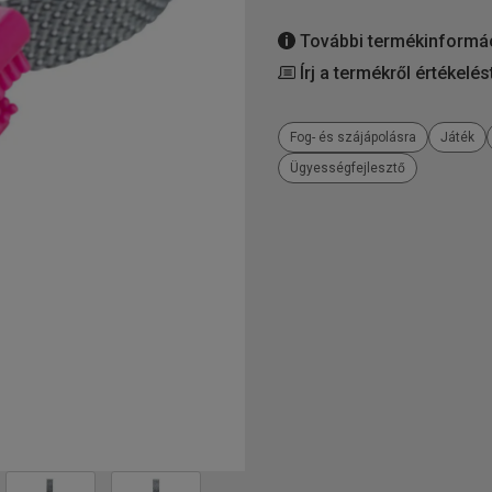
További termékinformá
Írj a termékről értékelés
Fog- és szájápolásra
Játék
Ügyességfejlesztő