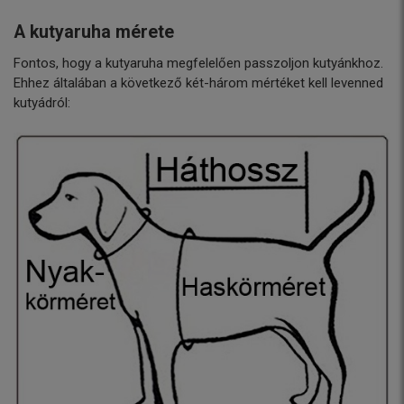
A kutyaruha mérete
Fontos, hogy a kutyaruha megfelelően passzoljon kutyánkhoz.
Ehhez általában a következő két-három mértéket kell levenned
kutyádról: