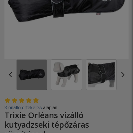
3 önálló értékelés
alapján
Trixie Orléans vízálló
kutyadzseki tépőzáras