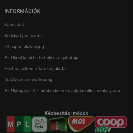
INFORMÁCIÓK
Kapcsolat
Bankkártyás fizetés
14 napos elállási jog
Az OkosGazdi.hu tárhely szolgáltatója
Házhoszállítás futárszolgálattal
Jótállás és szavatosság
Az Okosgazdi Kft. adatvédelmi és adatkezelési szabályzata
Kézbesítési módok