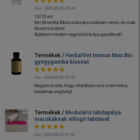
Éva - 2026.08.03. 09:49
10/10 es!
Két Amerika Akita számára szoktam venni, és csak
dicsérni tudom!
Ajánlom minden nagytestű kutya gazdiknak!
Termékek /
HerbalVet Immun Max Bio
gyógygomba kivonat
Éva - 2026.08.03. 07:52
Nagyon örülök, hogy rátaláltam erre a termékre,
hatalmas segítség!
Termékek /
Moduláris labdapálya
macskáknak villogó labdával
Éva - 2026.08.03. 07:52