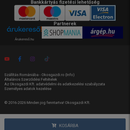
Bankkártyás fizetési lehetőség
Partnerek
Árukereső.hu
Szállítás Romániába - Okosgazdi.ro
(Info)
Általános Szerződési Feltételek
Az Okosgazdi Kft. adatvédelmi és adatkezelési szabályzata
Személyes adatok kezelése
© 2016-2026 Minden jog fenntartva! Okosgazdi Kft.
KOSÁRBA