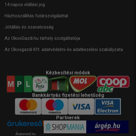
14 napos elállási jog
Házhoszállítás futárszolgálattal
Jótállás és szavatosság
Az OkosGazdi.hu tárhely szolgáltatója
Az Okosgazdi Kft. adatvédelmi és adatkezelési szabályzata
Kézbesítési módok
Bankkártyás fizetési lehetőség
Partnerek
Árukereső.hu