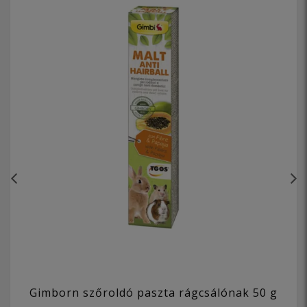
Gimborn szőroldó paszta rágcsálónak 50 g