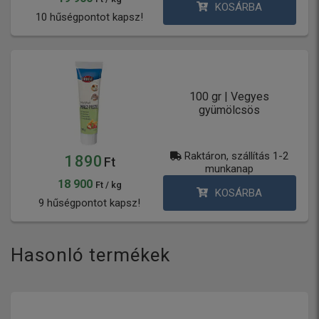
KOSÁRBA
10 hűségpontot kapsz!
100 gr | Vegyes
gyümölcsös
Raktáron, szállítás 1-2
1 890
Ft
munkanap
18 900
Ft / kg
KOSÁRBA
9 hűségpontot kapsz!
Hasonló termékek