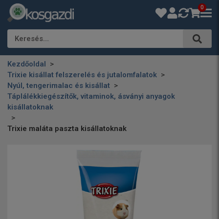
0
Keresés…
Kezdőoldal
Trixie kisállat felszerelés és jutalomfalatok
Nyúl, tengerimalac és kisállat
Táplálékkiegészítők, vitaminok, ásványi anyagok
kisállatoknak
Trixie maláta paszta kisállatoknak