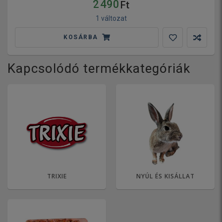
2 490
Ft
1 változat
KOSÁRBA
Kapcsolódó termékkategóriák
TRIXIE
NYÚL ÉS KISÁLLAT