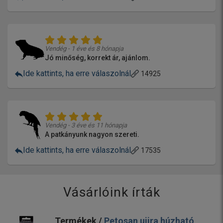
Vendég - 1 éve és 8 hónapja
Jó minőség, korrekt ár, ajánlom.
Ide kattints, ha erre válaszolnál
14925
Vendég - 3 éve és 11 hónapja
A patkányunk nagyon szereti.
Ide kattints, ha erre válaszolnál
17535
Vásárlóink írták
Termékek /
Petosan ujjra húzható