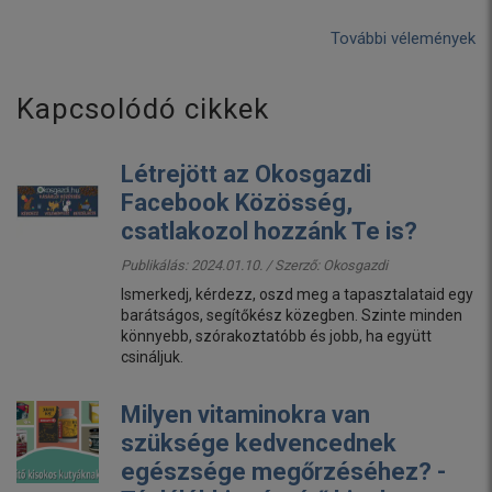
További vélemények
Kapcsolódó cikkek
Létrejött az Okosgazdi
Facebook Közösség,
csatlakozol hozzánk Te is?
Publikálás: 2024.01.10. / Szerző:
Okosgazdi
Ismerkedj, kérdezz, oszd meg a tapasztalataid egy
barátságos, segítőkész közegben. Szinte minden
könnyebb, szórakoztatóbb és jobb, ha együtt
csináljuk.
Milyen vitaminokra van
szüksége kedvencednek
egészsége megőrzéséhez? -