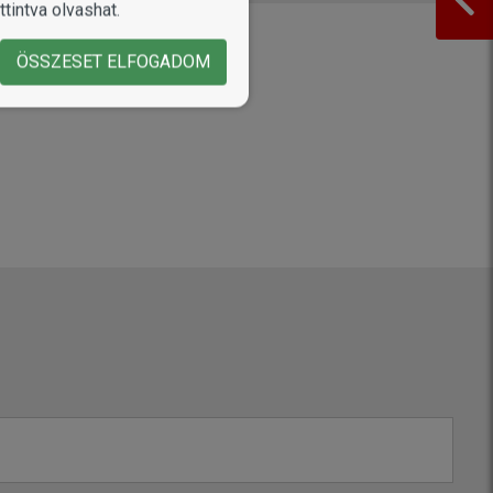
tintva olvashat.
ÖSSZESET ELFOGADOM