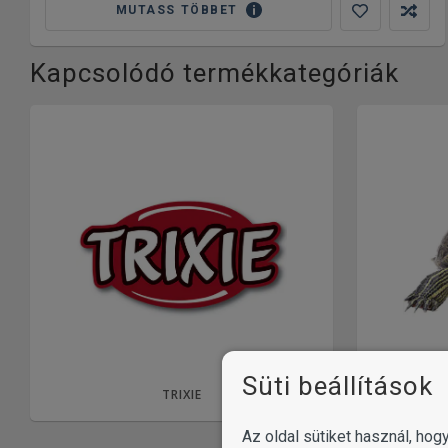
MUTASS TÖBBET
Kapcsolódó termékkategóriák
Süti beállítások
TRIXIE
Az oldal sütiket használ, ho