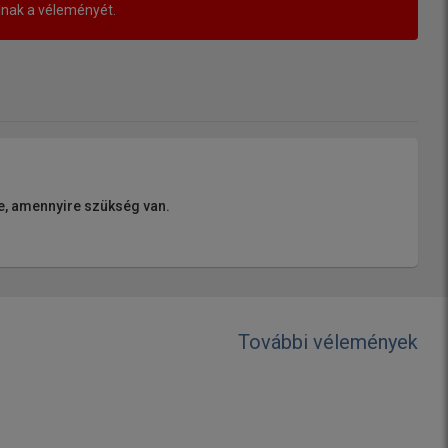
lnak a véleményét.
le, amennyire szükség van.
További vélemények