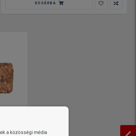
KOSÁRBA
ÜLLŐKNEK
enek a közösségi média