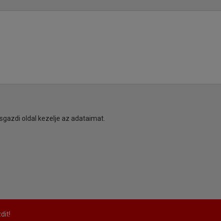
sgazdi oldal kezelje az adataimat.
dit!