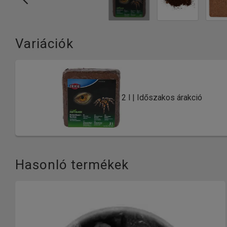
Variációk
2 l | Időszakos árakció
Hasonló termékek