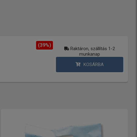
(39%)
Raktáron, szállítás 1-2
munkanap
KOSÁRBA