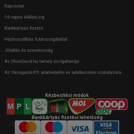
Kapcsolat
14 napos elállási jog
Bankkártyás fizetés
Házhoszállítás futárszolgálattal
Jótállás és szavatosság
Az OkosGazdi.hu tárhely szolgáltatója
Az Okosgazdi Kft. adatvédelmi és adatkezelési szabályzata
Kézbesítési módok
Bankkártyás fizetési lehetőség