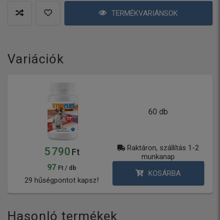
TERMÉKVARIÁNSOK
Variációk
60 db
Raktáron, szállítás 1-2
5 790
Ft
munkanap
97
Ft / db
KOSÁRBA
29 hűségpontot kapsz!
Hasonló termékek