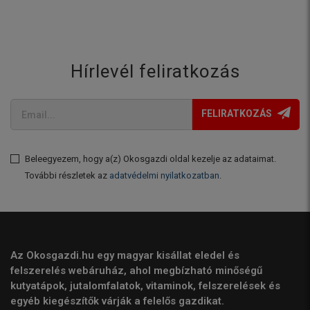
Hírlevél feliratkozás
FELIRATKOZÁS
Beleegyezem, hogy a(z) Okosgazdi oldal kezelje az adataimat.
További részletek az
adatvédelmi nyilatkozatban
.
Az Okosgazdi.hu egy magyar kisállat eledel és
felszerelés webáruház, ahol megbízható minőségű
kutyatápok, jutalomfalatok, vitaminok, felszerelések és
egyéb kiegészítők várják a felelős gazdikat.