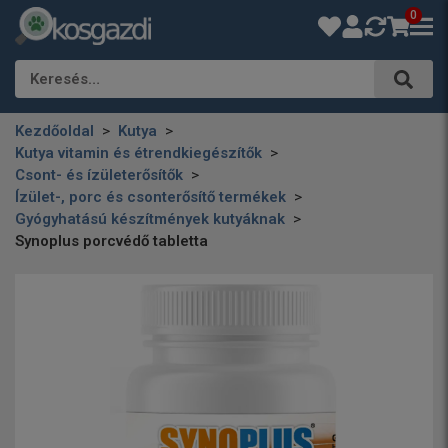
0
Keresés…
Kezdőoldal
Kutya
Kutya vitamin és étrendkiegészítők
Csont- és ízületerősítők
Ízület-, porc és csonterősítő termékek
Gyógyhatású készítmények kutyáknak
Synoplus porcvédő tabletta