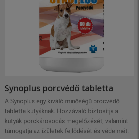
Synoplus porcvédő tabletta
A Synoplus egy kiváló minőségű procvédő
tabletta kutyáknak. Hozzávaló biztosítja a
kutyák porckárosodás megelőzését, valamint
támogatja az ízületek fejlődését és védelmét.