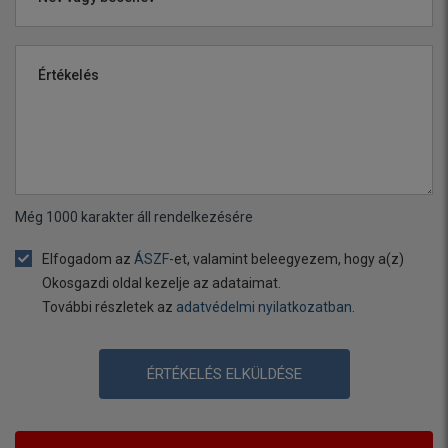
Értékelés
Még
1000
karakter áll rendelkezésére
Elfogadom az
ÁSZF
-et, valamint beleegyezem, hogy a(z)
Okosgazdi oldal kezelje az adataimat.
További részletek az
adatvédelmi nyilatkozatban
.
ÉRTÉKELÉS ELKÜLDÉSE