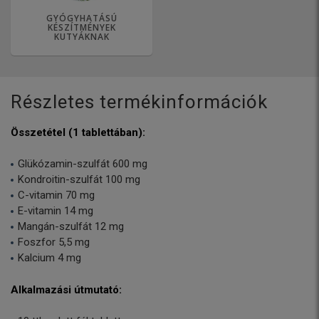
GYÓGYHATÁSÚ
KÉSZÍTMÉNYEK
KUTYÁKNAK
Részletes termékinformációk
Összetétel (1 tablettában):
Glükózamin-szulfát 600 mg
Kondroitin-szulfát 100 mg
C-vitamin 70 mg
E-vitamin 14 mg
Mangán-szulfát 12 mg
Foszfor 5,5 mg
Kalcium 4 mg
Alkalmazási útmutató: