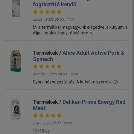
fogtisztító kendő
Linda - 2026.08.03. 11:17
Mi a termékkel megvagyunk elégedve ,a kutyum is
állja ....örülök ,hogy rátaláltam ☺️
Termékek /
Alice Adult Active Pork &
Spinach
Mónika - 2026.08.03. 10:59
Gyors házhozszállitás. A kutyáim szeretik. 🙂
Termékek /
Delikan Prima Energy Red
Meat
Éva - 2026.08.03. 09:49
10/10 es!