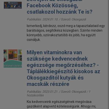
Facebook Közösség,
csatlakozol hozzánk Te is?
Publikálás: 2024.01.10. / Szerző:
Okosgazdi
Ismerkedj, kérdezz, oszd meg a tapasztalataid egy
barátságos, segítőkész közegben. Szinte minden
könnyebb, szórakoztatóbb és jobb, ha együtt
csináljuk.
Milyen vitaminokra van
szüksége kedvencednek
egészsége megőrzéséhez? -
Táplálékkiegészítő kisokos az
Okosgazditól kutyák és
macskák részére
Publikálás: 2023.01.21. / Szerző:
Okosgazdi
/ 1
hozzászólás
Kis kedvenceink egészségének megóvása
gazdiként alapvető kötelességünk. Ahogy mi,