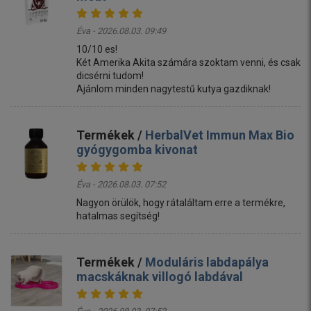
Éva - 2026.08.03. 09:49
10/10 es!
Két Amerika Akita számára szoktam venni, és csak
dicsérni tudom!
Ajánlom minden nagytestű kutya gazdiknak!
Termékek /
HerbalVet Immun Max Bio
gyógygomba kivonat
Éva - 2026.08.03. 07:52
Nagyon örülök, hogy rátaláltam erre a termékre,
hatalmas segítség!
Termékek /
Moduláris labdapálya
macskáknak villogó labdával