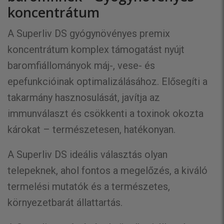
koncentrátum
A Superliv DS gyógynövényes premix
koncentrátum komplex támogatást nyújt
baromfiállományok máj-, vese- és
epefunkcióinak optimalizálásához. Elősegíti a
takarmány hasznosulását, javítja az
immunválaszt és csökkenti a toxinok okozta
károkat – természetesen, hatékonyan.
A Superliv DS ideális választás olyan
telepeknek, ahol fontos a megelőzés, a kiváló
termelési mutatók és a természetes,
környezetbarát állattartás.