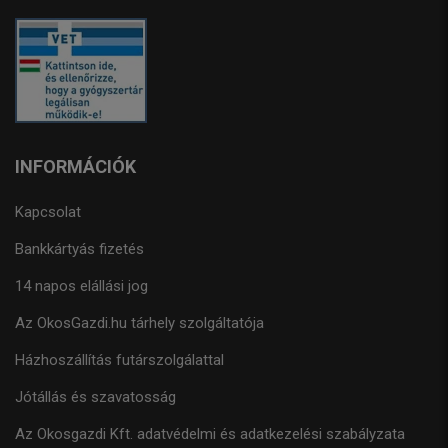
INFORMÁCIÓK
Kapcsolat
Bankkártyás fizetés
14 napos elállási jog
Az OkosGazdi.hu tárhely szolgáltatója
Házhoszállítás futárszolgálattal
Jótállás és szavatosság
Az Okosgazdi Kft. adatvédelmi és adatkezelési szabályzata