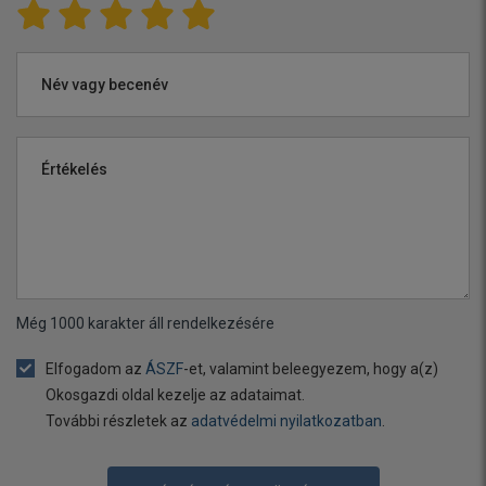
Név vagy becenév
Értékelés
Még
1000
karakter áll rendelkezésére
Elfogadom az
ÁSZF
-et, valamint beleegyezem, hogy a(z)
Okosgazdi oldal kezelje az adataimat.
További részletek az
adatvédelmi nyilatkozatban
.