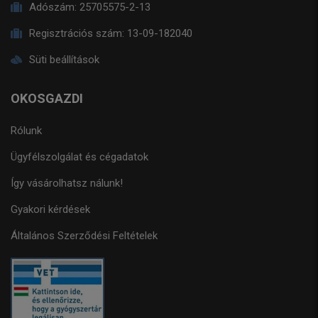
Adószám:
25705575-2-13
Regisztrációs szám:
13-09-182040
Süti beállítások
OKOSGAZDI
Rólunk
Ügyfélszolgálat és cégadatok
Így vásárolhatsz nálunk!
Gyakori kérdések
Általános Szerződési Feltételek