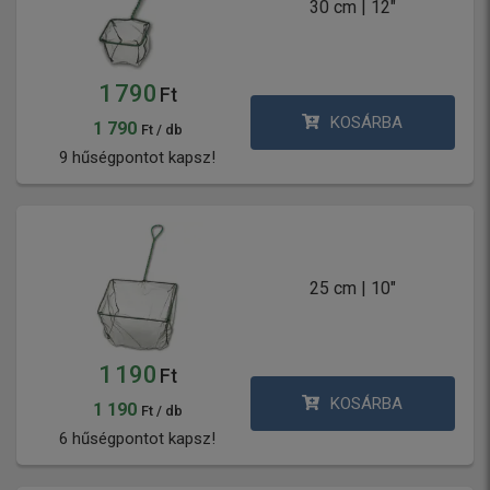
30 cm | 12"
1 790
Ft
KOSÁRBA
1 790
Ft / db
9 hűségpontot kapsz!
25 cm | 10"
1 190
Ft
KOSÁRBA
1 190
Ft / db
6 hűségpontot kapsz!