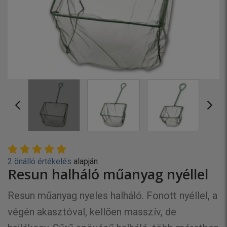
2 önálló értékelés
alapján
Resun halháló műanyag nyéllel
Resun műanyag nyeles halháló. Fonott nyéllel, a
végén akasztóval, kellően masszív, de