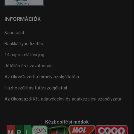
INFORMÁCIÓK
Kapcsolat
Bankkártyás fizetés
14 napos elállási jog
Jótállás és szavatosság
Az OkosGazdi.hu tárhely szolgáltatója
Házhoszállítás futárszolgálattal
Az Okosgazdi Kft. adatvédelmi és adatkezelési szabályzata
Kézbesítési módok