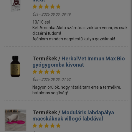
Éva - 2026.08.03. 09:49
10/10 es!
Két Amerika Akita számára szoktam venni, és csak
dicsérni tudom!
Ajánlom minden nagytestű kutya gazdiknak!
Termékek /
HerbalVet Immun Max Bio
gyógygomba kivonat
Éva - 2026.08.03. 07:52
Nagyon örülök, hogy rátaláltam erre a termékre,
hatalmas segítség!
Termékek /
Moduláris labdapálya
macskáknak villogó labdával