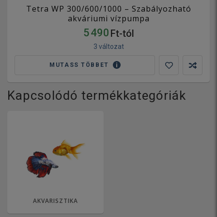
Tetra WP 300/600/1000 – Szabályozható
akváriumi vízpumpa
5 490
Ft-tól
3 változat
MUTASS TÖBBET
Kapcsolódó termékkategóriák
AKVARISZTIKA