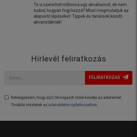
Te is szeretnél otthonra egy akváriumot, de nem
tudod, hogyan fogj hozzá? Most megmutatjuk az
alapvető lépéseket. Tippek és tanácsok kezdő
akvaristáknak!
Hírlevél feliratkozás
FELIRATKOZÁS
Beleegyezem, hogy a(z) Okosgazdi oldal kezelje az adataimat.
További részletek az
adatvédelmi nyilatkozatban
.