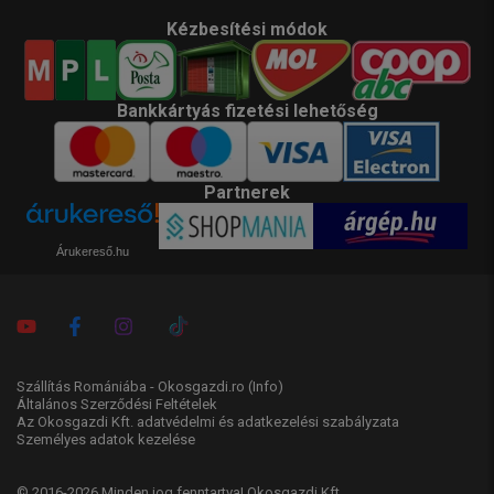
Kézbesítési módok
Bankkártyás fizetési lehetőség
Partnerek
Árukereső.hu
Szállítás Romániába - Okosgazdi.ro
(Info)
Általános Szerződési Feltételek
Az Okosgazdi Kft. adatvédelmi és adatkezelési szabályzata
Személyes adatok kezelése
© 2016-2026 Minden jog fenntartva! Okosgazdi Kft.