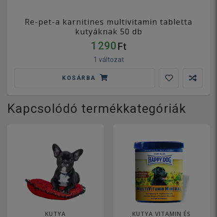
Re-pet-a karnitines multivitamin tabletta
kutyáknak 50 db
1 290
Ft
1 változat
KOSÁRBA
Kapcsolódó termékkategóriák
KUTYA
KUTYA VITAMIN ÉS