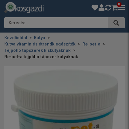
0
Keresés…
Kezdőoldal
Kutya
Kutya vitamin és étrendkiegészítők
Re-pet-a
Tejpótló tápszerek kiskutyáknak
Re-pet-a tejpótló tápszer kutyáknak