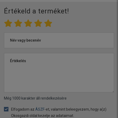
Értékeld a terméket!
Név vagy becenév
Értékelés
Még
1000
karakter áll rendelkezésére
Elfogadom az
ÁSZF
-et, valamint beleegyezem, hogy a(z)
Okosgazdi oldal kezelje az adataimat.