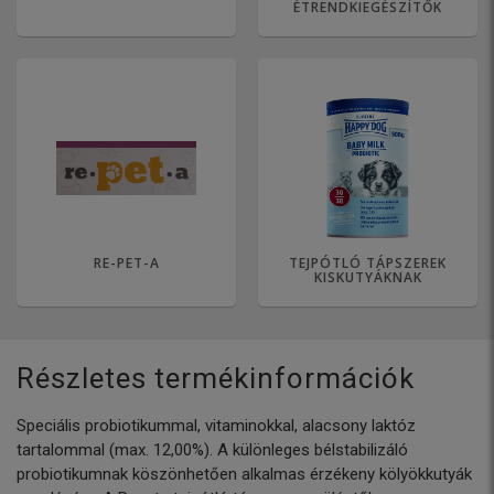
ÉTRENDKIEGÉSZÍTŐK
RE-PET-A
TEJPÓTLÓ TÁPSZEREK
KISKUTYÁKNAK
Részletes termékinformációk
Speciális probiotikummal, vitaminokkal, alacsony laktóz
tartalommal (max. 12,00%). A különleges bélstabilizáló
probiotikumnak köszönhetően alkalmas érzékeny kölyökkutyák