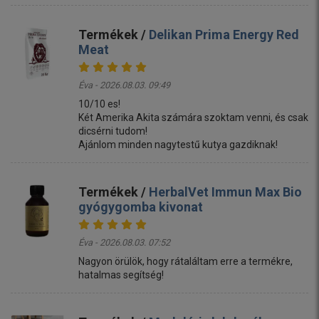
Termékek /
Delikan Prima Energy Red
Meat
Éva - 2026.08.03. 09:49
10/10 es!
Két Amerika Akita számára szoktam venni, és csak
dicsérni tudom!
Ajánlom minden nagytestű kutya gazdiknak!
Termékek /
HerbalVet Immun Max Bio
gyógygomba kivonat
Éva - 2026.08.03. 07:52
Nagyon örülök, hogy rátaláltam erre a termékre,
hatalmas segítség!