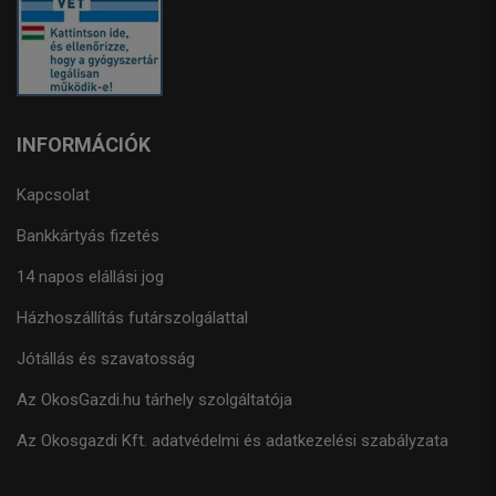
INFORMÁCIÓK
Kapcsolat
Bankkártyás fizetés
14 napos elállási jog
Házhoszállítás futárszolgálattal
Jótállás és szavatosság
Az OkosGazdi.hu tárhely szolgáltatója
Az Okosgazdi Kft. adatvédelmi és adatkezelési szabályzata