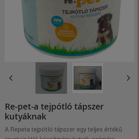
Re-pet-a tejpótló tápszer
kutyáknak
A Repeta tejpótló tápszer egy teljes értékű