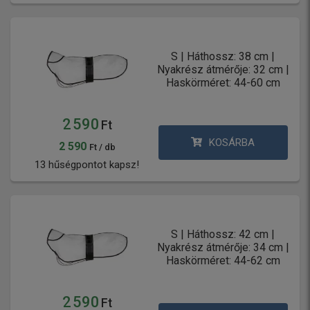
S | Háthossz: 38 cm |
Nyakrész átmérője: 32 cm |
Haskörméret: 44-60 cm
2 590
Ft
KOSÁRBA
2 590
Ft / db
13 hűségpontot kapsz!
S | Háthossz: 42 cm |
Nyakrész átmérője: 34 cm |
Haskörméret: 44-62 cm
2 590
Ft