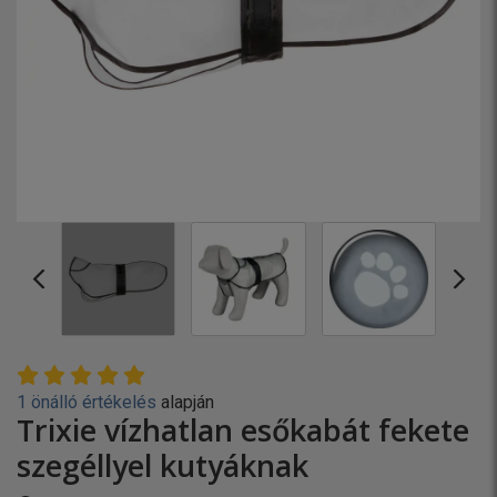
1 önálló értékelés
alapján
Trixie vízhatlan esőkabát fekete
szegéllyel kutyáknak