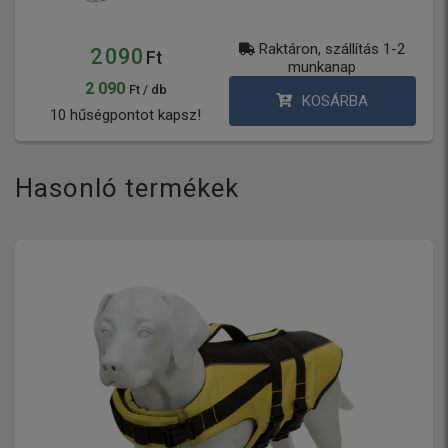
Raktáron, szállítás 1-2
2 090
Ft
munkanap
2 090
Ft / db
KOSÁRBA
10 hűségpontot kapsz!
Hasonló termékek