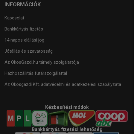
INFORMÁCIÓK
Kapcsolat
Bankkártyás fizetés
14 napos elállási jog
Jótállás és szavatosság
Az OkosGazdi.hu tárhely szolgáltatója
Házhoszállítás futárszolgálattal
Az Okosgazdi Kft. adatvédelmi és adatkezelési szabályzata
Kézbesítési módok
Bankkártyás fizetési lehetőség