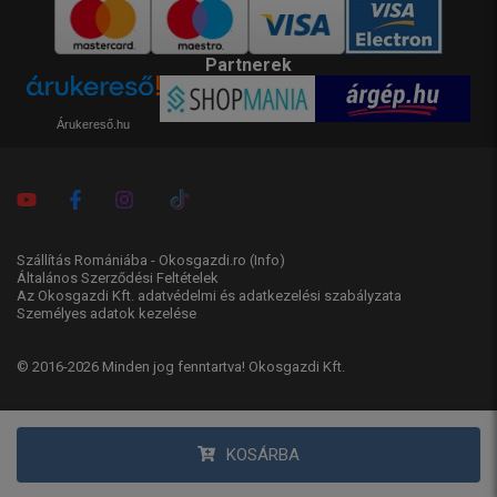
Partnerek
Árukereső.hu
Szállítás Romániába - Okosgazdi.ro
(Info)
Általános Szerződési Feltételek
Az Okosgazdi Kft. adatvédelmi és adatkezelési szabályzata
Személyes adatok kezelése
© 2016-2026 Minden jog fenntartva! Okosgazdi Kft.
KOSÁRBA