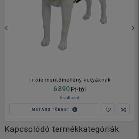
Trixie mentőmellény kutyáknak
6 890
Ft-tól
5 változat
MUTASS TÖBBET
Kapcsolódó termékkategóriák