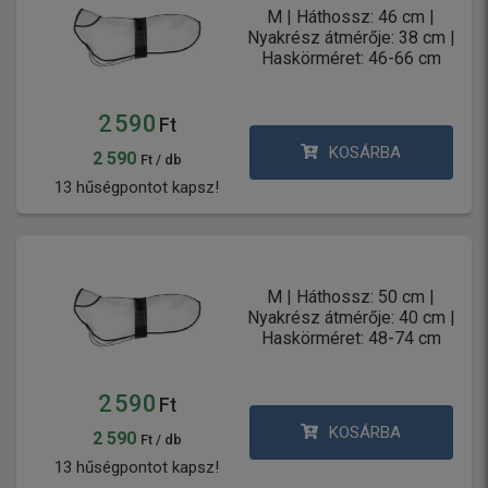
M | Háthossz: 46 cm |
Nyakrész átmérője: 38 cm |
Haskörméret: 46-66 cm
2 590
Ft
KOSÁRBA
2 590
Ft / db
13 hűségpontot kapsz!
M | Háthossz: 50 cm |
Nyakrész átmérője: 40 cm |
Haskörméret: 48-74 cm
2 590
Ft
KOSÁRBA
2 590
Ft / db
13 hűségpontot kapsz!