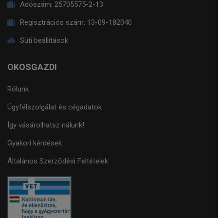
Adószám:
25705575-2-13
Regisztrációs szám:
13-09-182040
Süti beállítások
OKOSGAZDI
Rólunk
Ügyfélszolgálat és cégadatok
Így vásárolhatsz nálunk!
Gyakori kérdések
Általános Szerződési Feltételek