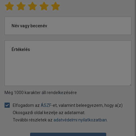
Név vagy becenév
Értékelés
Még
1000
karakter áll rendelkezésére
Elfogadom az
ÁSZF
-et, valamint beleegyezem, hogy a(z)
Okosgazdi oldal kezelje az adataimat.
További részletek az
adatvédelmi nyilatkozatban
.