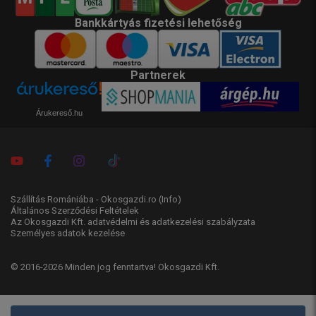
Bankkártyás fizetési lehetőség
Partnerek
Árukereső.hu
Szállítás Romániába - Okosgazdi.ro
(Info)
Általános Szerződési Feltételek
Az Okosgazdi Kft. adatvédelmi és adatkezelési szabályzata
Személyes adatok kezelése
© 2016-2026 Minden jog fenntartva! Okosgazdi Kft.