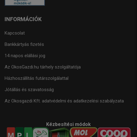
INFORMÁCIÓK
Kapcsolat
Bankkártyás fizetés
14 napos elállási jog
Az OkosGazdi.hu tárhely szolgáltatója
Házhoszállítás futárszolgálattal
Jótállás és szavatosság
Az Okosgazdi Kft. adatvédelmi és adatkezelési szabályzata
Kézbesítési módok