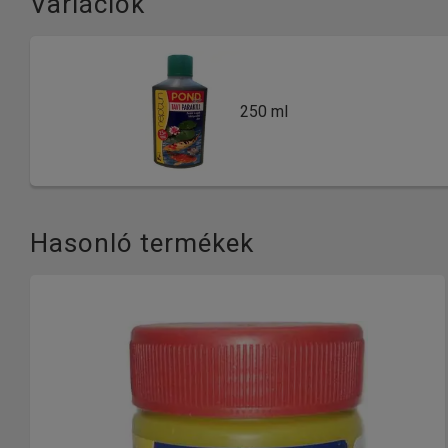
Variációk
250 ml
Hasonló termékek