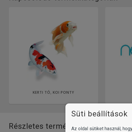
KERTI TÓ, KOI PONTY
Süti beállítások
Részletes termékinformációk
Az oldal sütiket használ, ho