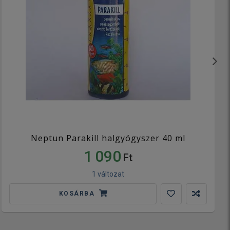
Neptun Parakill halgyógyszer 40 ml
1 090
Ft
1 változat
KOSÁRBA