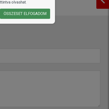
tintva olvashat.
ÖSSZESET ELFOGADOM