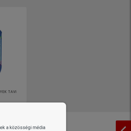
YEK TAVI
enek a közösségi média