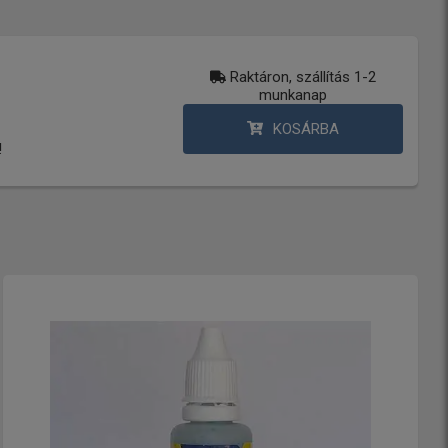
Raktáron, szállítás 1-2
munkanap
KOSÁRBA
!