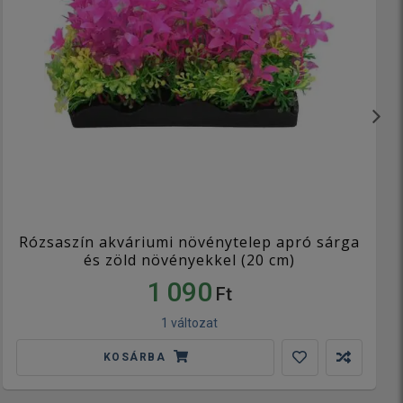
Rózsaszín akváriumi növénytelep apró sárga
és zöld növényekkel (20 cm)
1 090
Ft
1 változat
KOSÁRBA