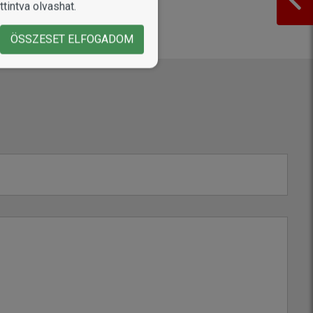
tintva olvashat.
ÖSSZESET ELFOGADOM