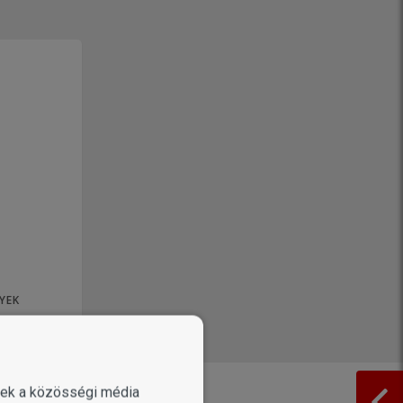
YEK
enek a közösségi média