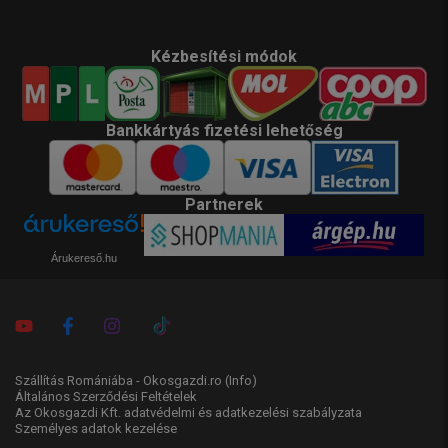
Kézbesítési módok
Bankkártyás fizetési lehetőség
Partnerek
Árukereső.hu
Szállítás Romániába - Okosgazdi.ro
(Info)
Általános Szerződési Feltételek
Az Okosgazdi Kft. adatvédelmi és adatkezelési szabályzata
Személyes adatok kezelése