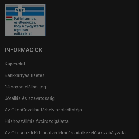
INFORMÁCIÓK
Kapcsolat
Bankkártyás fizetés
14 napos elállási jog
Jótállás és szavatosság
Az OkosGazdi.hu tárhely szolgáltatója
Házhoszállítás futárszolgálattal
Az Okosgazdi Kft. adatvédelmi és adatkezelési szabályzata