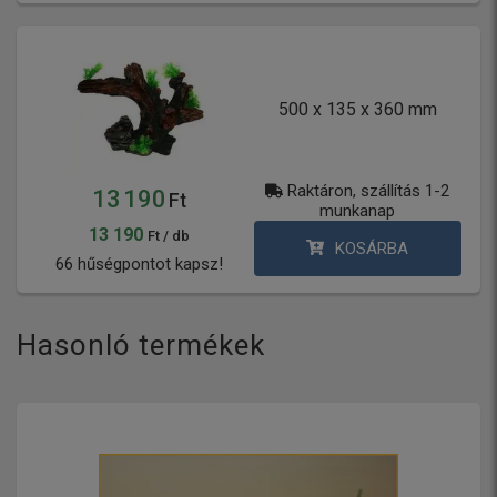
500 x 135 x 360 mm
Raktáron, szállítás 1-2
13 190
Ft
munkanap
13 190
Ft / db
KOSÁRBA
66 hűségpontot kapsz!
Hasonló termékek