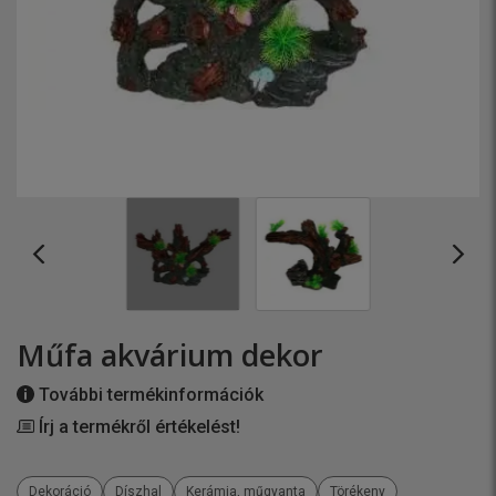
Műfa akvárium dekor
További termékinformációk
Írj a termékről értékelést!
Dekoráció
Díszhal
Kerámia, műgyanta
Törékeny