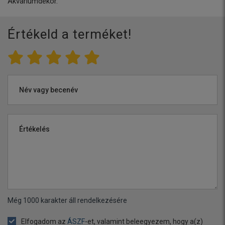
Akváriumdekor.
Értékeld a terméket!
Név vagy becenév
Értékelés
Még
1000
karakter áll rendelkezésére
Elfogadom az
ÁSZF
-et, valamint beleegyezem, hogy a(z)