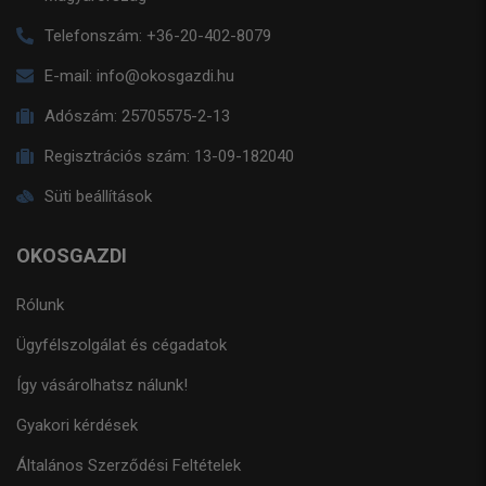
Telefonszám:
+36-20-402-8079
E-mail:
info@okosgazdi.hu
Adószám:
25705575-2-13
Regisztrációs szám:
13-09-182040
Süti beállítások
OKOSGAZDI
Rólunk
Ügyfélszolgálat és cégadatok
Így vásárolhatsz nálunk!
Gyakori kérdések
Általános Szerződési Feltételek