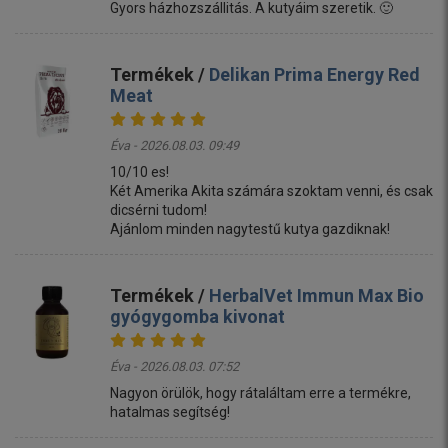
Gyors házhozszállitás. A kutyáim szeretik. 🙂
Termékek /
Delikan Prima Energy Red
Meat
Éva - 2026.08.03. 09:49
10/10 es!
Két Amerika Akita számára szoktam venni, és csak
dicsérni tudom!
Ajánlom minden nagytestű kutya gazdiknak!
Termékek /
HerbalVet Immun Max Bio
gyógygomba kivonat
Éva - 2026.08.03. 07:52
Nagyon örülök, hogy rátaláltam erre a termékre,
hatalmas segítség!