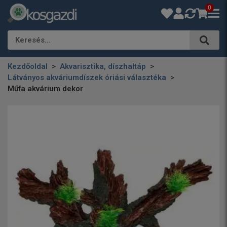
0
Keresés…
Kezdőoldal
Akvarisztika, díszhaltáp
Látványos akváriumdíszek óriási választéka
Műfa akvárium dekor