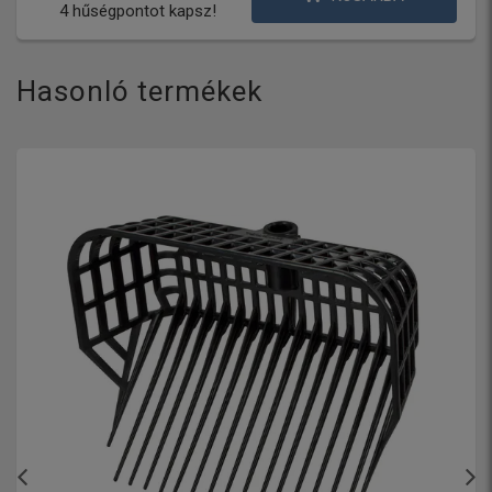
4 hűségpontot kapsz!
Hasonló termékek