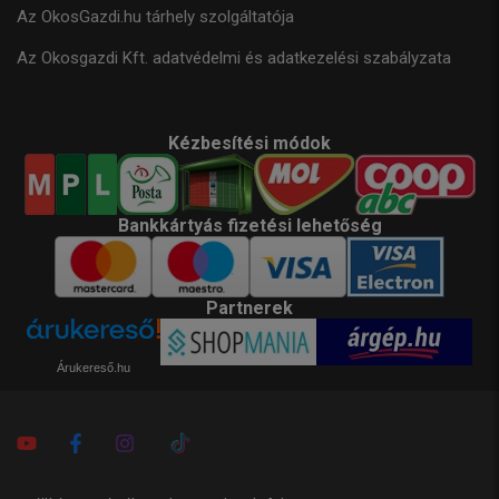
Az OkosGazdi.hu tárhely szolgáltatója
Az Okosgazdi Kft. adatvédelmi és adatkezelési szabályzata
Kézbesítési módok
Bankkártyás fizetési lehetőség
Partnerek
Árukereső.hu