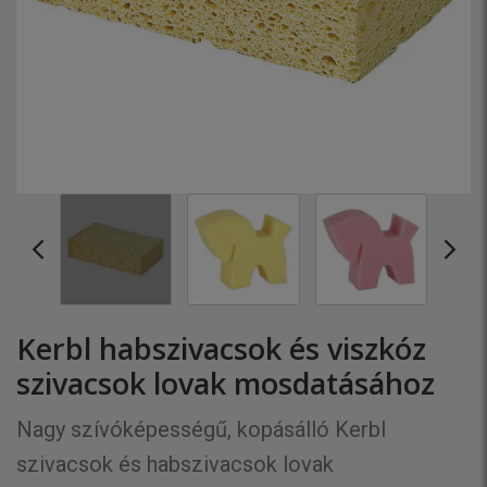
Kerbl habszivacsok és viszkóz
szivacsok lovak mosdatásához
Nagy szívóképességű, kopásálló Kerbl
szivacsok és habszivacsok lovak