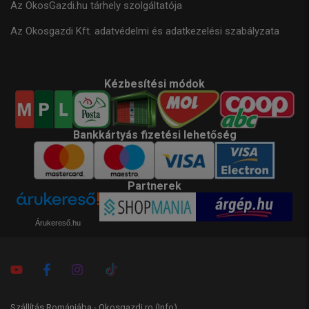
Az OkosGazdi.hu tárhely szolgáltatója
Az Okosgazdi Kft. adatvédelmi és adatkezelési szabályzata
Kézbesítési módok
Bankkártyás fizetési lehetőség
Partnerek
Árukereső.hu
Szállítás Romániába - Okosgazdi.ro
(Info)