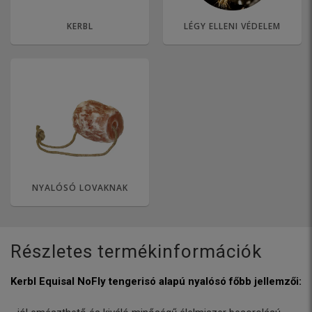
KERBL
LÉGY ELLENI VÉDELEM
NYALÓSÓ LOVAKNAK
Részletes termékinformációk
Kerbl Equisal NoFly tengerisó alapú nyalósó főbb jellemzői: