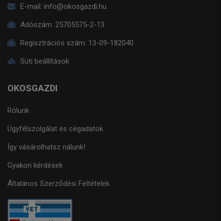
E-mail:
info@okosgazdi.hu
Adószám:
25705575-2-13
Regisztrációs szám:
13-09-182040
Süti beállítások
OKOSGAZDI
Rólunk
Ügyfélszolgálat és cégadatok
Így vásárolhatsz nálunk!
Gyakori kérdések
Általános Szerződési Feltételek