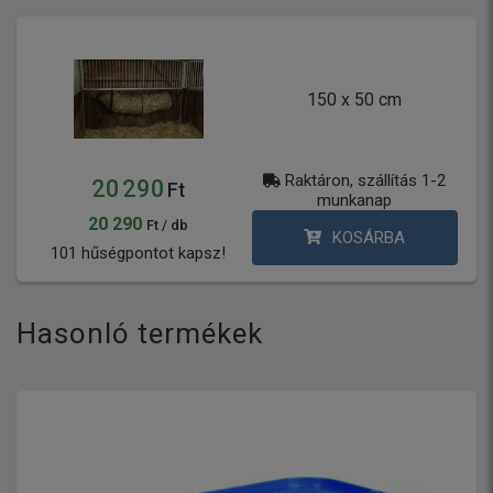
150 x 50 cm
Raktáron, szállítás 1-2
20 290
Ft
munkanap
20 290
Ft / db
KOSÁRBA
101 hűségpontot kapsz!
Hasonló termékek