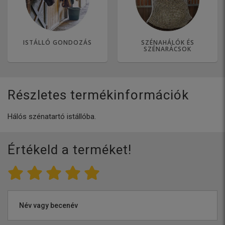
ISTÁLLÓ GONDOZÁS
SZÉNAHÁLÓK ÉS
SZÉNARÁCSOK
Részletes termékinformációk
Hálós szénatartó istállóba.
Értékeld a terméket!
Név vagy becenév