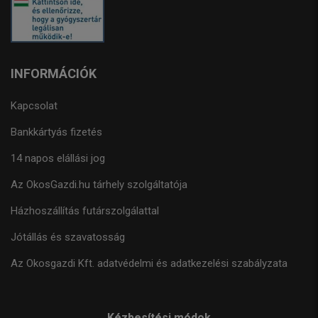
INFORMÁCIÓK
Kapcsolat
Bankkártyás fizetés
14 napos elállási jog
Az OkosGazdi.hu tárhely szolgáltatója
Házhoszállítás futárszolgálattal
Jótállás és szavatosság
Az Okosgazdi Kft. adatvédelmi és adatkezelési szabályzata
Kézbesítési módok