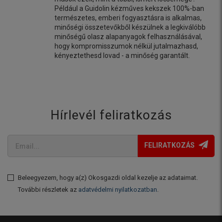
Például a Guidolin kézműves kekszek 100%-ban
természetes, emberi fogyasztásra is alkalmas,
minőségi összetevőkből készülnek a legkiválóbb
minőségű olasz alapanyagok felhasználásával,
hogy kompromisszumok nélkül jutalmazhasd,
kényeztethesd lovad - a minőség garantált.
Hírlevél feliratkozás
FELIRATKOZÁS
Beleegyezem, hogy a(z) Okosgazdi oldal kezelje az adataimat.
További részletek az
adatvédelmi nyilatkozatban
.