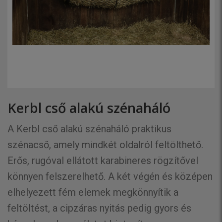
Kerbl cső alakú szénaháló
A Kerbl cső alakú szénaháló praktikus
szénacső, amely mindkét oldalról feltölthető.
Erős, rugóval ellátott karabineres rögzítővel
könnyen felszerelhető. A két végén és középen
elhelyezett fém elemek megkönnyítik a
feltöltést, a cipzáras nyitás pedig gyors és