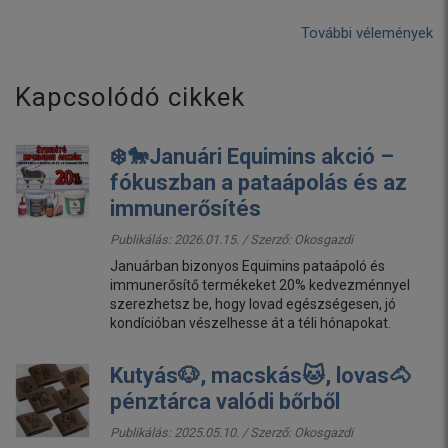
További vélemények
Kapcsolódó cikkek
❄️🐎Januári Equimins akció –
fókuszban a pataápolás és az
immunerősítés
Publikálás: 2026.01.15. / Szerző:
Okosgazdi
Januárban bizonyos Equimins pataápoló és
immunerősítő termékeket 20% kedvezménnyel
szerezhetsz be, hogy lovad egészségesen, jó
kondícióban vészelhesse át a téli hónapokat.
Kutyás🐶, macskás🐱, lovas🐴
pénztárca valódi bőrből
Publikálás: 2025.05.10. / Szerző:
Okosgazdi