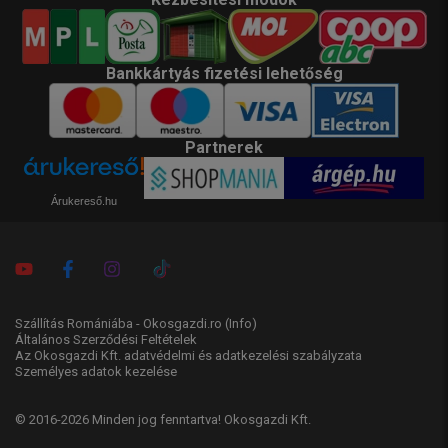
Bankkártyás fizetési lehetőség
Partnerek
Árukereső.hu
Szállítás Romániába - Okosgazdi.ro
(Info)
Általános Szerződési Feltételek
Az Okosgazdi Kft. adatvédelmi és adatkezelési szabályzata
Személyes adatok kezelése
© 2016-2026 Minden jog fenntartva! Okosgazdi Kft.