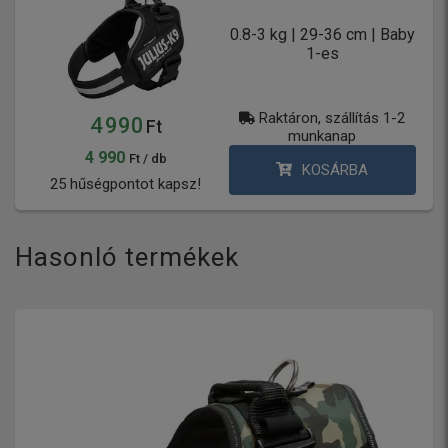
0.8-3 kg | 29-36 cm | Baby
1-es
Raktáron, szállítás 1-2
4 990
Ft
munkanap
4 990
Ft / db
KOSÁRBA
25 hűségpontot kapsz!
Hasonló termékek