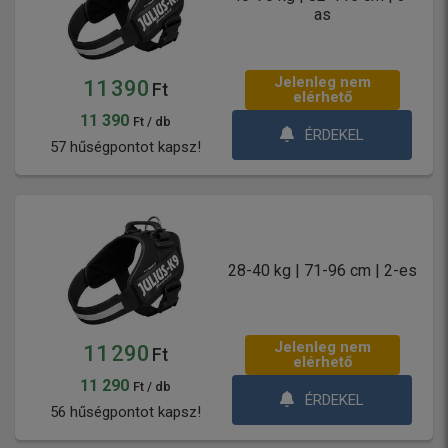
as
Jelenleg nem
11 390
Ft
elérhető
11 390
Ft / db
ÉRDEKEL
57 hűségpontot kapsz!
28-40 kg | 71-96 cm | 2-es
Jelenleg nem
11 290
Ft
elérhető
11 290
Ft / db
ÉRDEKEL
56 hűségpontot kapsz!