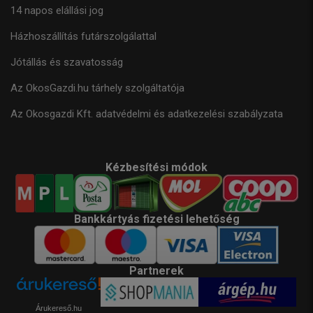
14 napos elállási jog
Házhoszállítás futárszolgálattal
Jótállás és szavatosság
Az OkosGazdi.hu tárhely szolgáltatója
Az Okosgazdi Kft. adatvédelmi és adatkezelési szabályzata
Kézbesítési módok
Bankkártyás fizetési lehetőség
Partnerek
Árukereső.hu