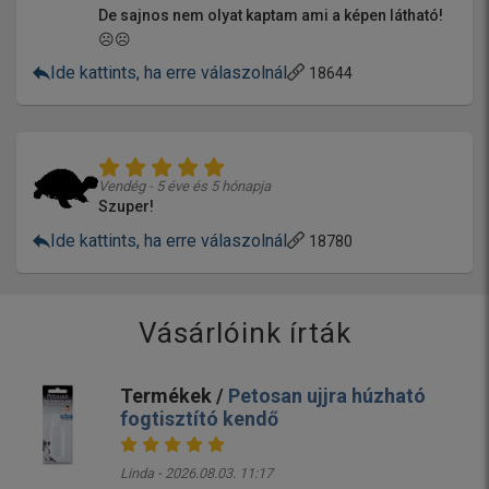
De sajnos nem olyat kaptam ami a képen látható!
☹☹
Ide kattints, ha erre válaszolnál
18644
Vendég - 5 éve és 5 hónapja
Szuper!
Ide kattints, ha erre válaszolnál
18780
Vásárlóink írták
Termékek /
Petosan ujjra húzható
fogtisztító kendő
Linda - 2026.08.03. 11:17