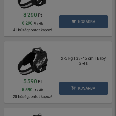
8 290
Ft
KOSÁRBA
8 290
Ft / db
41 hűségpontot kapsz!
2-5 kg | 33-45 cm | Baby
2-es
5 590
Ft
KOSÁRBA
5 590
Ft / db
28 hűségpontot kapsz!