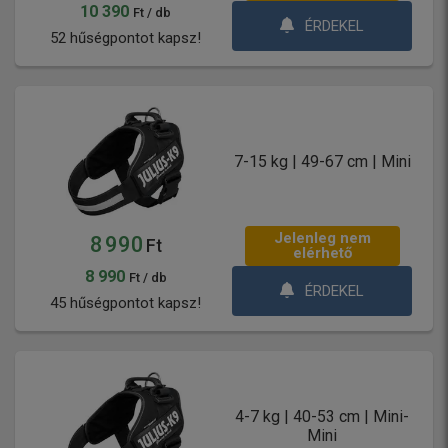
10 390
Ft / db
ÉRDEKEL
52 hűségpontot kapsz!
7-15 kg | 49-67 cm | Mini
Jelenleg nem
8 990
Ft
elérhető
8 990
Ft / db
ÉRDEKEL
45 hűségpontot kapsz!
4-7 kg | 40-53 cm | Mini-
Mini