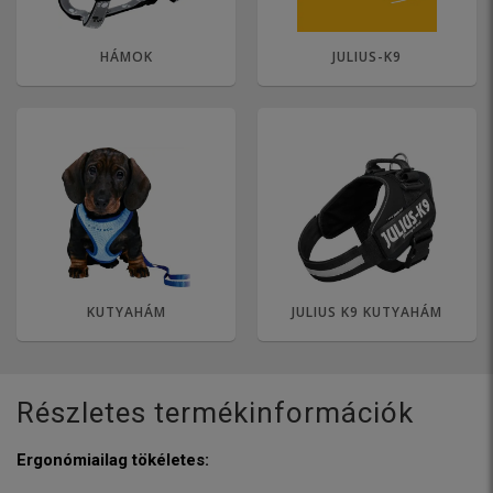
HÁMOK
JULIUS-K9
KUTYAHÁM
JULIUS K9 KUTYAHÁM
Részletes termékinformációk
Ergonómiailag tökéletes: