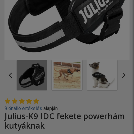
9 önálló értékelés
alapján
Julius-K9 IDC fekete powerhám
kutyáknak