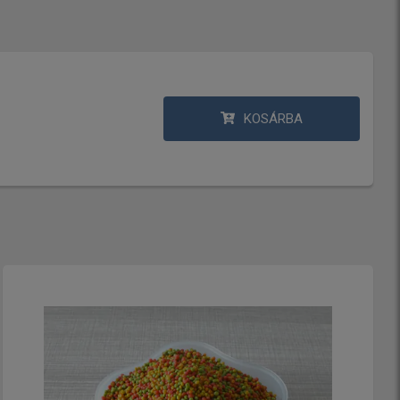
KOSÁRBA