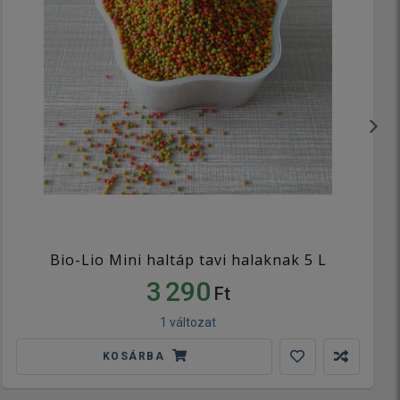
Bio-Lio Mini haltáp tavi halaknak 5 L
3 290
Ft
1 változat
KOSÁRBA