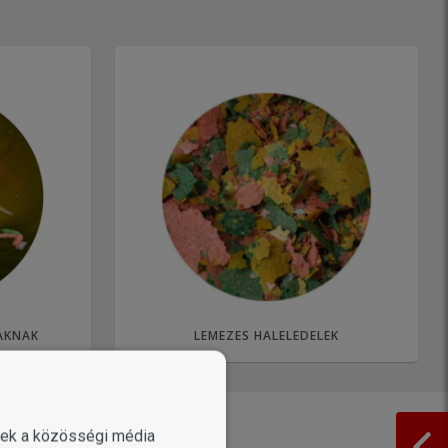
LAKNAK
LEMEZES HALELEDELEK
enek a közösségi média