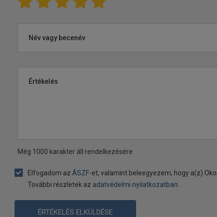
Név vagy becenév
Értékelés
Még
1000
karakter áll rendelkezésére
Elfogadom az
ÁSZF
-et, valamint beleegyezem, hogy a(z) Oko
További részletek az
adatvédelmi nyilatkozatban
.
ÉRTÉKELÉS ELKÜLDÉSE