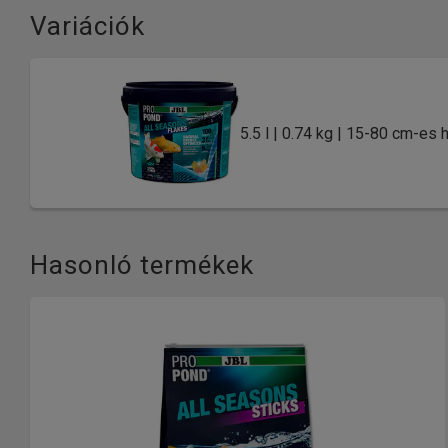
Variációk
5.5 l | 0.74 kg | 15-80 cm-es 
Hasonló termékek