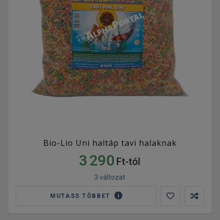
Bio-Lio Uni haltáp tavi halaknak
3 290
Ft-tól
3 változat
MUTASS TÖBBET