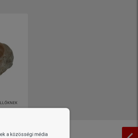
ÜLLŐKNEK
enek a közösségi média