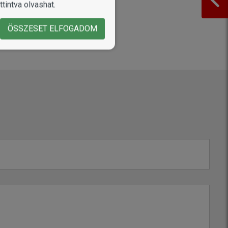
tintva olvashat.
ÖSSZESET ELFOGADOM