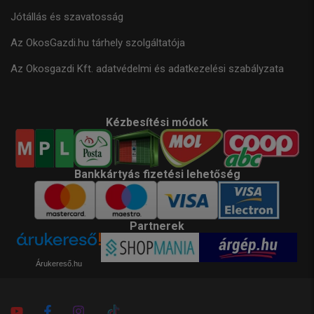
Jótállás és szavatosság
Az OkosGazdi.hu tárhely szolgáltatója
Az Okosgazdi Kft. adatvédelmi és adatkezelési szabályzata
Kézbesítési módok
Bankkártyás fizetési lehetőség
Partnerek
Árukereső.hu