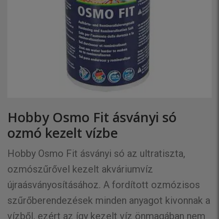
Hobby Osmo Fit ásványi só
ozmó kezelt vízbe
Hobby Osmo Fit ásványi só az ultratiszta,
ozmószűrővel kezelt akváriumvíz
újraásványosításához. A fordított ozmózisos
szűrőberendezések minden anyagot kivonnak a
vízből, ezért az így kezelt víz önmagában nem