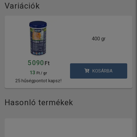
Variációk
400 gr
5 090
Ft
KOSÁRBA
13
Ft / gr
25 hűségpontot kapsz!
Hasonló termékek