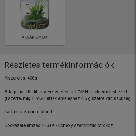
AKVÁRIUMOK
Részletes termékinformációk
Kiszerelés: 400g
Adagolás: 100 liternyi víz esetében 1 °dKH érték emeléshez 10
g szerre, míg 1 °dGH érték emeléshez 4,5 g szerre van szükség.
Tartalma: kalcium-klorid
Kockázatelemzés: H 319 - komoly szemirritációt okoz