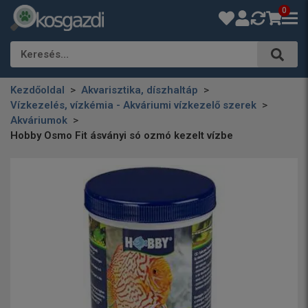
0
Keresés…
Kezdőoldal
Akvarisztika, díszhaltáp
Vízkezelés, vízkémia - Akváriumi vízkezelő szerek
Akváriumok
Hobby Osmo Fit ásványi só ozmó kezelt vízbe