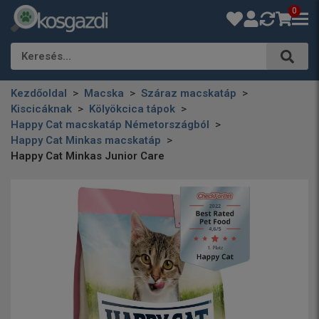
0
Keresés…
Kezdőoldal
Macska
Száraz macskatáp
Kiscicáknak
Kölyökcica tápok
Happy Cat macskatáp Németországból
Happy Cat Minkas macskatáp
Happy Cat Minkas Junior Care