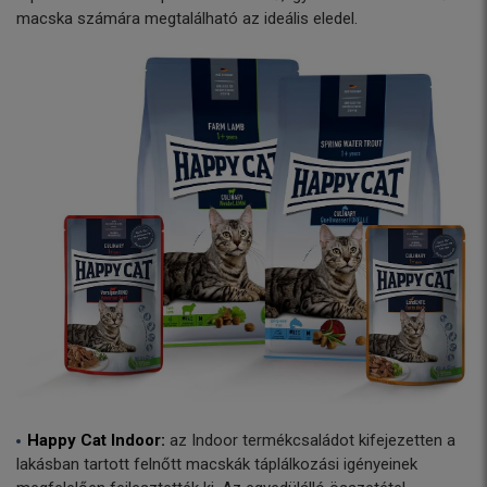
macska számára megtalálható az ideális eledel.
Happy Cat Indoor:
az Indoor termékcsaládot kifejezetten a
lakásban tartott felnőtt macskák táplálkozási igényeinek