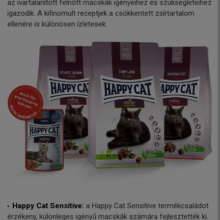
az ivartalanított felnőtt macskák igényeihez és szükségleteihez
igazodik. A kifinomult receptjek a csökkentett zsírtartalom
ellenére is különösen ízletesek.
Happy Cat Sensitive:
a Happy Cat Sensitive termékcsaládot
érzékeny, különleges igényű macskák számára fejlesztették ki.