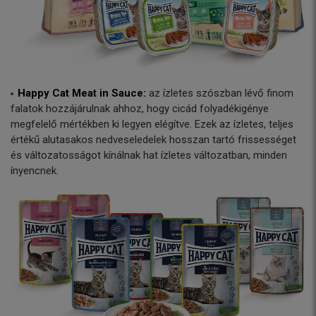
Happy Cat Meat in Sauce:
az ízletes szószban lévő finom
falatok hozzájárulnak ahhoz, hogy cicád folyadékigénye
megfelelő mértékben ki legyen elégítve. Ezek az ízletes, teljes
értékű alutasakos nedveseledelek hosszan tartó frissességet
és változatosságot kínálnak hat ízletes változatban, minden
ínyencnek.