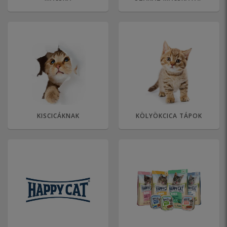
KISCICÁKNAK
KÖLYÖKCICA TÁPOK