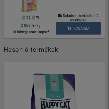
Raktáron, szállítás 1-2
3 103
Ft
munkanap
2 069
Ft / kg
KOSÁRBA
16 hűségpontot kapsz!
Hasonló termékek