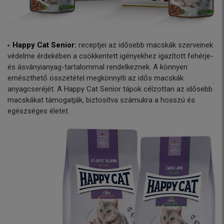
Happy Cat Senior:
receptjei az idősebb macskák szerveinek
védelme érdekében a csökkentett igényekhez igazított fehérje-
és ásványianyag-tartalommal rendelkeznek. A könnyen
emészthető összetétel megkönnyíti az idős macskák
anyagcseréjét. A Happy Cat Senior tápok célzottan az idősebb
macskákat támogatják, biztosítva számukra a hosszú és
egészséges életet.