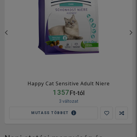
Happy Cat Sensitive Adult Niere
1 357
Ft-tól
3 változat
MUTASS TÖBBET