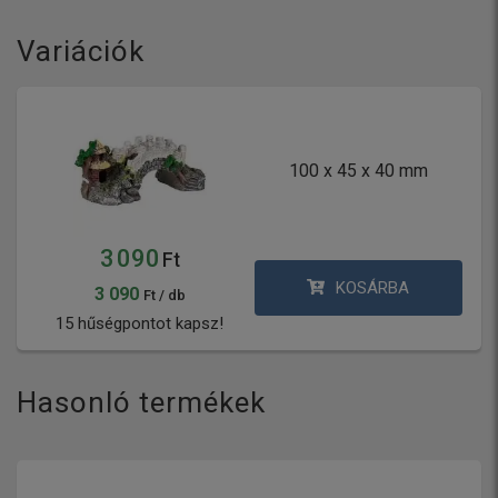
Variációk
100 x 45 x 40 mm
3 090
Ft
KOSÁRBA
3 090
Ft / db
15 hűségpontot kapsz!
Hasonló termékek