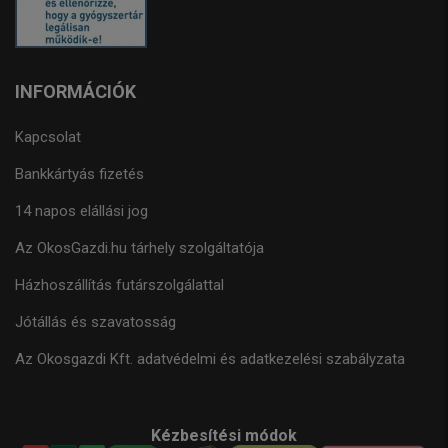
INFORMÁCIÓK
Kapcsolat
Bankkártyás fizetés
14 napos elállási jog
Az OkosGazdi.hu tárhely szolgáltatója
Házhoszállítás futárszolgálattal
Jótállás és szavatosság
Az Okosgazdi Kft. adatvédelmi és adatkezelési szabályzata
Kézbesítési módok