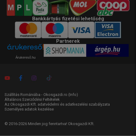
Bankkártyás fizetési lehetőség
Partnerek
Árukereső.hu
Szállítás Romániába - Okosgazdi.ro
(Info)
Általános Szerződési Feltételek
Az Okosgazdi Kft. adatvédelmi és adatkezelési szabályzata
Személyes adatok kezelése
© 2016-2026 Minden jog fenntartva! Okosgazdi Kft.