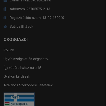
E-mail:
info@okosgazdi.hu
Adószám:
25705575-2-13
Regisztrációs szám:
13-09-182040
Süti beállítások
OKOSGAZDI
Rólunk
Ügyfélszolgálat és cégadatok
Így vásárolhatsz nálunk!
Gyakori kérdések
Általános Szerződési Feltételek