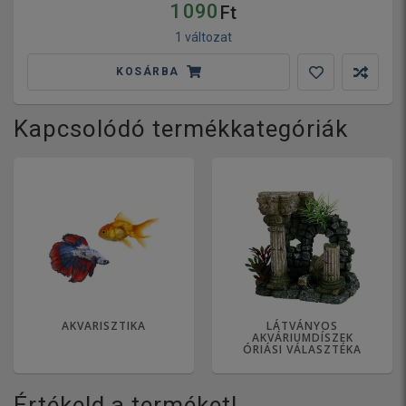
1 090
Ft
1 változat
KOSÁRBA
Kapcsolódó termékkategóriák
AKVARISZTIKA
LÁTVÁNYOS
AKVÁRIUMDÍSZEK
ÓRIÁSI VÁLASZTÉKA
Értékeld a terméket!