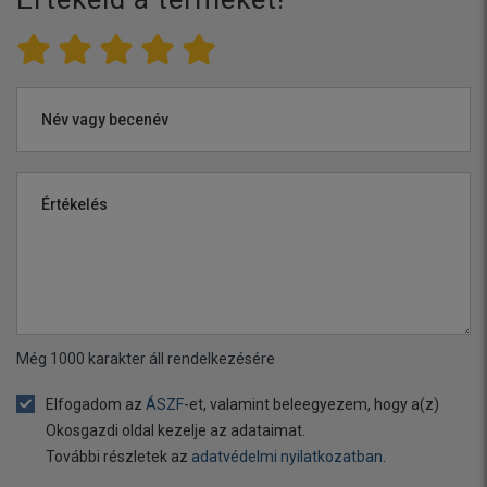
Név vagy becenév
Értékelés
Még
1000
karakter áll rendelkezésére
Elfogadom az
ÁSZF
-et, valamint beleegyezem, hogy a(z)
Okosgazdi oldal kezelje az adataimat.
További részletek az
adatvédelmi nyilatkozatban
.