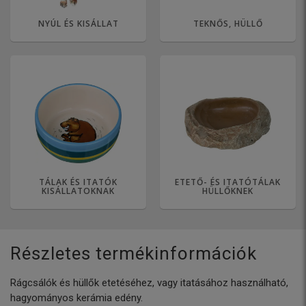
NYÚL ÉS KISÁLLAT
TEKNŐS, HÜLLŐ
TÁLAK ÉS ITATÓK
ETETŐ- ÉS ITATÓTÁLAK
KISÁLLATOKNAK
HÜLLŐKNEK
Részletes termékinformációk
Rágcsálók és hüllők etetéséhez, vagy itatásához használható,
hagyományos kerámia edény.