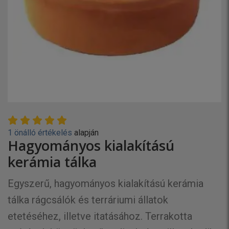
1 önálló értékelés
alapján
Hagyományos kialakítású
kerámia tálka
Egyszerű, hagyományos kialakítású kerámia
tálka rágcsálók és terráriumi állatok
etetéséhez, illetve itatásához. Terrakotta