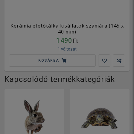
Kerámia etetőtálka kisállatok számára (145 x
40 mm)
1 490
Ft
1 változat
KOSÁRBA
Kapcsolódó termékkategóriák