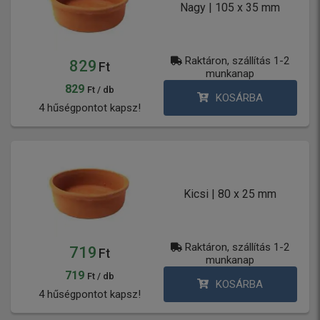
Nagy | 105 x 35 mm
Raktáron, szállítás 1-2
829
Ft
munkanap
829
Ft / db
KOSÁRBA
4 hűségpontot kapsz!
Kicsi | 80 x 25 mm
Raktáron, szállítás 1-2
719
Ft
munkanap
719
Ft / db
KOSÁRBA
4 hűségpontot kapsz!