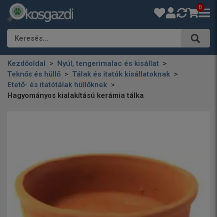
0
Keresés…
Kezdőoldal
Nyúl, tengerimalac és kisállat
Teknős és hüllő
Tálak és itatók kisállatoknak
Etető- és itatótálak hüllőknek
Hagyományos kialakítású kerámia tálka