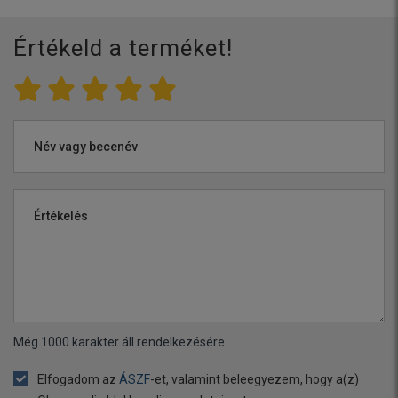
Értékeld a terméket!
Név vagy becenév
Értékelés
Még
1000
karakter áll rendelkezésére
Elfogadom az
ÁSZF
-et, valamint beleegyezem, hogy a(z)