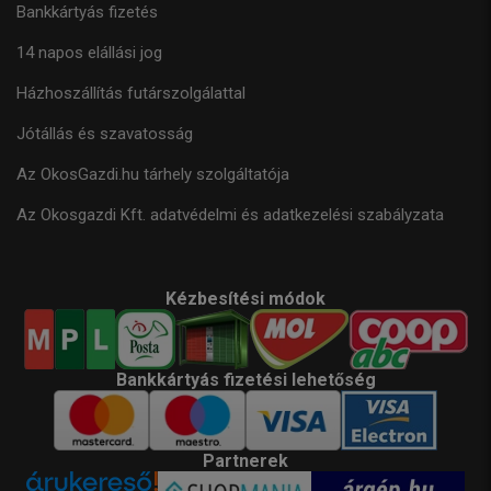
Bankkártyás fizetés
14 napos elállási jog
Házhoszállítás futárszolgálattal
Jótállás és szavatosság
Az OkosGazdi.hu tárhely szolgáltatója
Az Okosgazdi Kft. adatvédelmi és adatkezelési szabályzata
Kézbesítési módok
Bankkártyás fizetési lehetőség
Partnerek