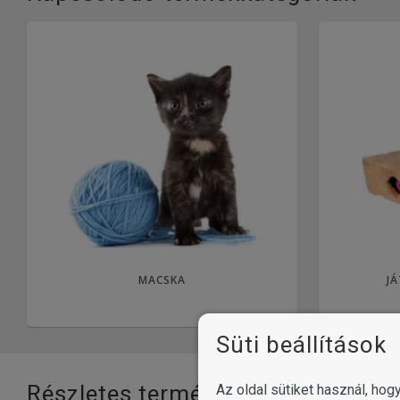
MACSKA
JÁ
Süti beállítások
Részletes termékinformációk
Az oldal sütiket használ, ho