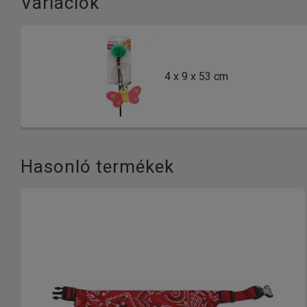
Variációk
4 x 9 x 53 cm
Hasonló termékek