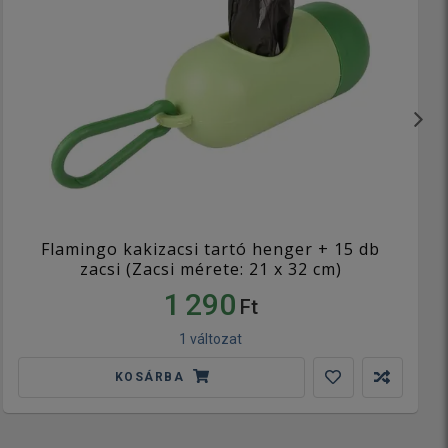
Flamingo kakizacsi tartó henger + 15 db
zacsi (Zacsi mérete: 21 x 32 cm)
1 290
Ft
1 változat
KOSÁRBA