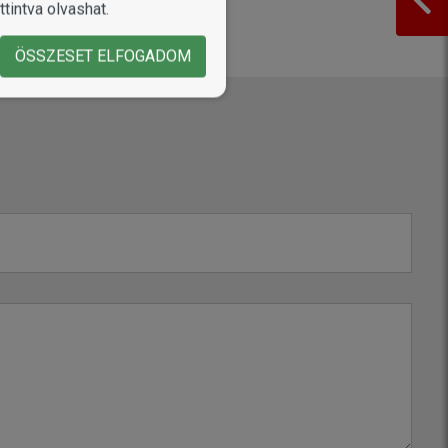
tintva olvashat.
ÖSSZESET ELFOGADOM