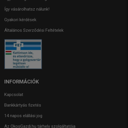
Így vásárolhatsz nálunk!
Gyakori kérdések
Általános Szerződési Feltételek
INFORMÁCIÓK
Kapcsolat
Bankkártyás fizetés
14 napos elállási jog
Az OkosGazdi.hu tárhely szolgáltatója