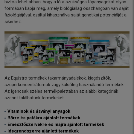
biztos lehet abban, hogy a ló a szükséges tápanyagokat olyan
formában kapja meg, amely biológiailag összhangban van saját
fiziológiájával, ezáltal kihasználva saját genetikai potenciálját a
sikerhez.
Az Equistro termékek takarmányadalékok, kiegészítők,
szuperkoncentrátumok vagy külsőleg használandó termékek.
Az igencsak széles termékpalettában az alábbi kategóriák
szerint találhatunk termékeket:
Vitaminok és ásványi anyagok
Bőrre és patákra ajánlott termékek
Emésztőszervekre és májra ajánlott termékek
Idegrendszerre ajánlott termékek