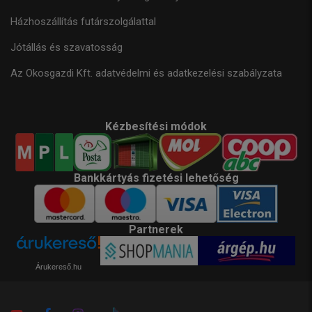
Házhoszállítás futárszolgálattal
Jótállás és szavatosság
Az Okosgazdi Kft. adatvédelmi és adatkezelési szabályzata
Kézbesítési módok
Bankkártyás fizetési lehetőség
Partnerek
Árukereső.hu