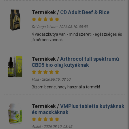
Termékek /
CD Adult Beef & Rice
Dr Varga Istvan - 2026.08.10. 08:53
4 vadászkutya van - mind szereti - egészséges és
jó bőrben vannak...
Termékek /
Arthrocol full spektrumú
CBD5 bio olaj kutyáknak
Hilla - 2026.08.10. 08:50
Bízom benne, hogy használ a termék!
Termékek /
VMPlus tabletta kutyáknak
és macskáknak
Anikó - 2026.08.10. 08:45