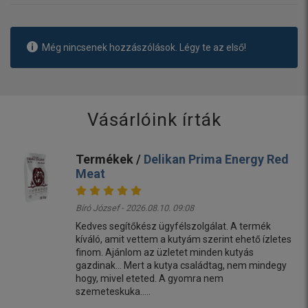
Még nincsenek hozzászólások. Légy te az első!
Vásárlóink írták
Termékek /
Delikan Prima Energy Red
Meat
Bíró József - 2026.08.10. 09:08
Kedves segítőkész ügyfélszolgálat. A termék
kíváló, amit vettem a kutyám szerint ehető ízletes
finom. Ajánlom az üzletet minden kutyás
gazdinak... Mert a kutya családtag, nem mindegy
hogy, mivel eteted. A gyomra nem
szemeteskuka.....