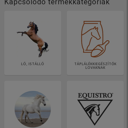
Kapcsolódó termékkategóriák
LÓ, ISTÁLLÓ
TÁPLÁLÉKKIEGÉSZÍTŐK
LOVAKNAK