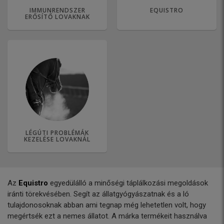
IMMUNRENDSZER
EQUISTRO
ERŐSÍTŐ LOVAKNAK
LÉGÚTI PROBLÉMÁK
KEZELÉSE LOVAKNÁL
Az
Equistro
egyedülálló a minőségi táplálkozási megoldások
iránti törekvésében. Segít az állatgyógyászatnak és a ló
tulajdonosoknak abban ami tegnap még lehetetlen volt, hogy
megértsék ezt a nemes állatot. A márka termékeit használva