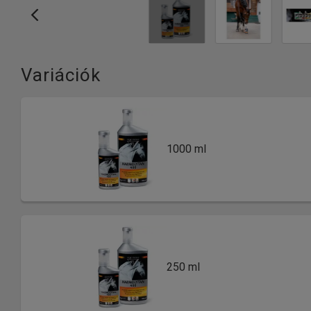
Variációk
1000 ml
250 ml