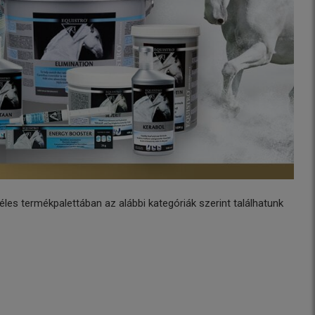
es termékpalettában az alábbi kategóriák szerint találhatunk