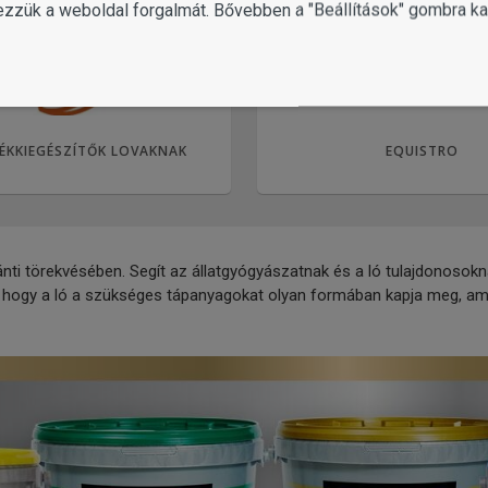
ezzük a weboldal forgalmát. Bővebben a "Beállítások" gombra kat
ÉKKIEGÉSZÍTŐK LOVAKNAK
EQUISTRO
nti törekvésében. Segít az állatgyógyászatnak és a ló tulajdonosok
 hogy a ló a szükséges tápanyagokat olyan formában kapja meg, amely