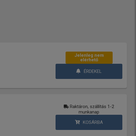
Jelenleg nem
elérhető
ÉRDEKEL
Raktáron, szállítás 1-2
munkanap
KOSÁRBA