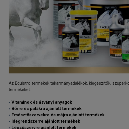
Az Equistro termékek takarmányadalékok, kiegészítők, szuperko
termékeket:
Vitaminok és ásványi anyagok
Bőrre és patákra ajánlott termékek
Emésztőszervekre és májra ajánlott termékek
Idegrendszerre ajánlott termékek
Légzőszervre ajánlott termékek