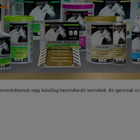
ncentrátumok vagy külsőleg használandó termékek. Az igencsak szél