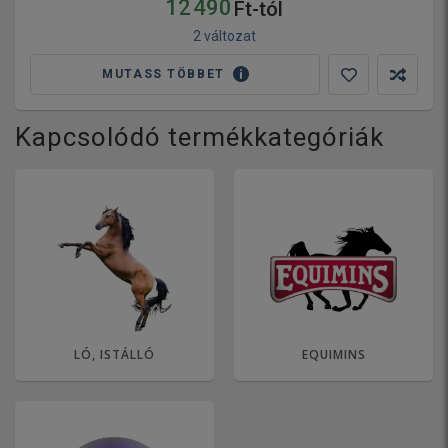
12 490
Ft-tól
2 változat
MUTASS TÖBBET
Kapcsolódó termékkategóriák
LÓ, ISTÁLLÓ
EQUIMINS