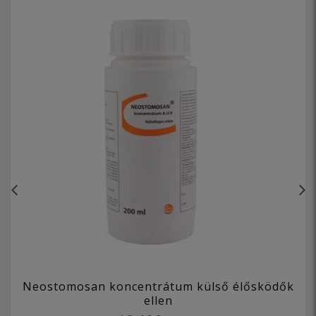
Neostomosan koncentrátum külső élősködők
ellen