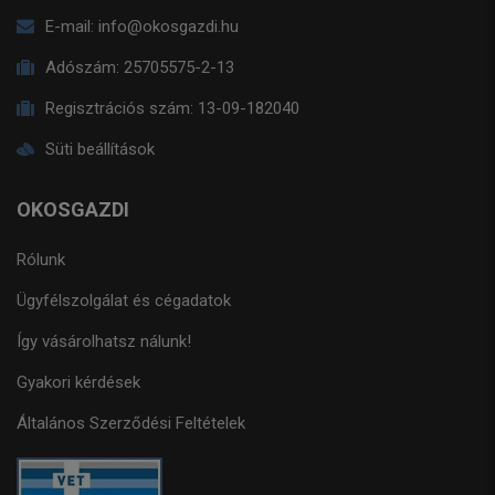
E-mail:
info@okosgazdi.hu
Adószám:
25705575-2-13
Regisztrációs szám:
13-09-182040
Süti beállítások
OKOSGAZDI
Rólunk
Ügyfélszolgálat és cégadatok
Így vásárolhatsz nálunk!
Gyakori kérdések
Általános Szerződési Feltételek