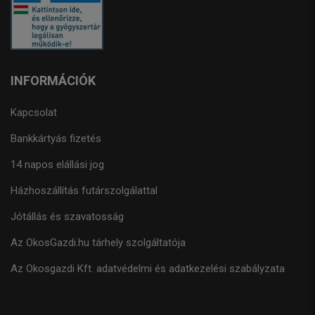
INFORMÁCIÓK
Kapcsolat
Bankkártyás fizetés
14 napos elállási jog
Házhoszállítás futárszolgálattal
Jótállás és szavatosság
Az OkosGazdi.hu tárhely szolgáltatója
Az Okosgazdi Kft. adatvédelmi és adatkezelési szabályzata