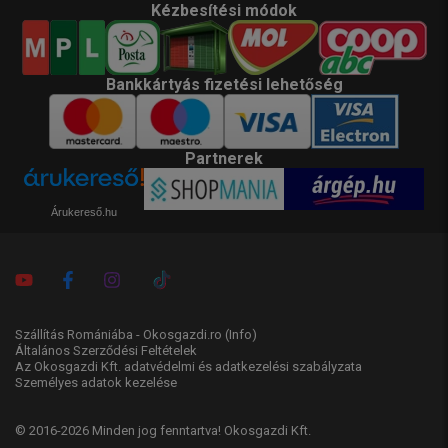
Kézbesítési módok
Bankkártyás fizetési lehetőség
Partnerek
Árukereső.hu
Szállítás Romániába - Okosgazdi.ro
(Info)
Általános Szerződési Feltételek
Az Okosgazdi Kft. adatvédelmi és adatkezelési szabályzata
Személyes adatok kezelése
© 2016-2026 Minden jog fenntartva! Okosgazdi Kft.