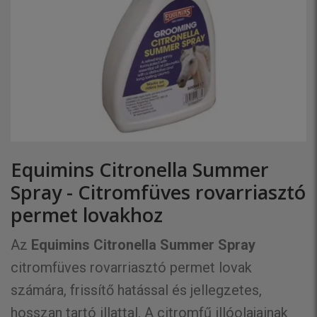
Equimins Citronella Summer
Spray - Citromfüves rovarriasztó
permet lovakhoz
Az
Equimins Citronella Summer Spray
citromfüves rovarriasztó permet lovak
számára, frissítő hatással és jellegzetes,
hosszan tartó illattal. A citromfű illóolajainak