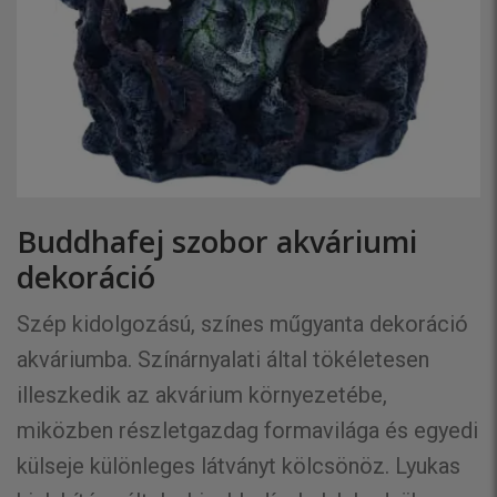
Buddhafej szobor akváriumi
dekoráció
Szép kidolgozású, színes műgyanta dekoráció
akváriumba. Színárnyalati által tökéletesen
illeszkedik az akvárium környezetébe,
miközben részletgazdag formavilága és egyedi
külseje különleges látványt kölcsönöz. Lyukas