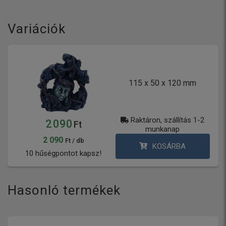
Variációk
115 x 50 x 120 mm
Raktáron, szállítás 1-2
2 090
Ft
munkanap
2 090
Ft / db
KOSÁRBA
10 hűségpontot kapsz!
Hasonló termékek