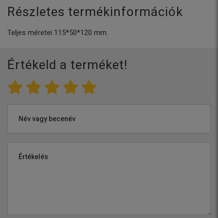
Részletes termékinformációk
Teljes méretei 115*50*120 mm.
Értékeld a terméket!
Név vagy becenév
Értékelés