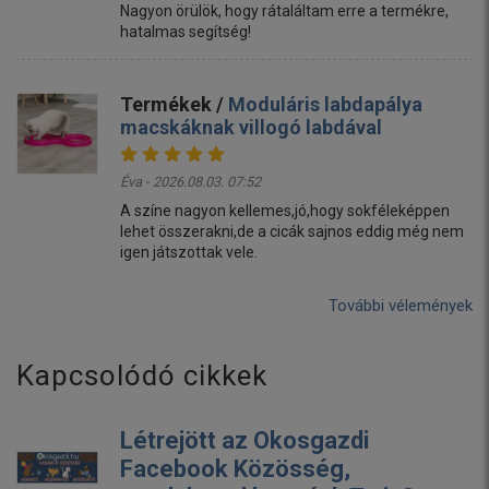
Nagyon örülök, hogy rátaláltam erre a termékre,
hatalmas segítség!
Termékek /
Moduláris labdapálya
macskáknak villogó labdával
Éva - 2026.08.03. 07:52
A színe nagyon kellemes,jó,hogy sokféleképpen
lehet összerakni,de a cicák sajnos eddig még nem
igen játszottak vele.
További vélemények
Kapcsolódó cikkek
Létrejött az Okosgazdi
Facebook Közösség,