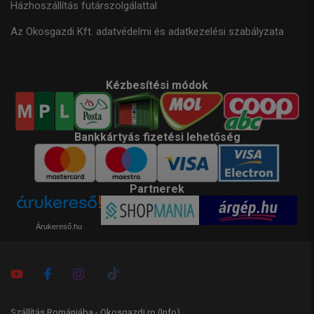
Házhoszállítás futárszolgálattal
Az Okosgazdi Kft. adatvédelmi és adatkezelési szabályzata
Kézbesítési módok
Bankkártyás fizetési lehetőség
Partnerek
Árukereső.hu
Szállítás Romániába - Okosgazdi.ro
(Info)