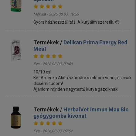
Mónika - 2026.08.03. 10:59
Gyors házhozszállitás. A kutyáim szeretik. 🙂
Termékek /
Delikan Prima Energy Red
Meat
Éva - 2026.08.03. 09:49
10/10 es!
Két Amerika Akita számára szoktam venni, és csak
dicsérni tudom!
Ajánlom minden nagytestű kutya gazdiknak!
Termékek /
HerbalVet Immun Max Bio
gyógygomba kivonat
Éva - 2026.08.03. 07:52