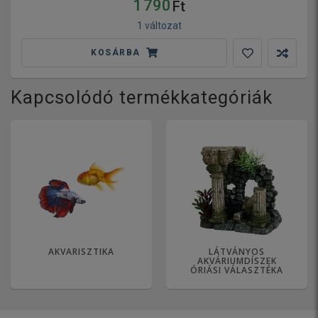
1 790
Ft
1 változat
KOSÁRBA
Kapcsolódó termékkategóriák
AKVARISZTIKA
LÁTVÁNYOS
AKVÁRIUMDÍSZEK
ÓRIÁSI VÁLASZTÉKA