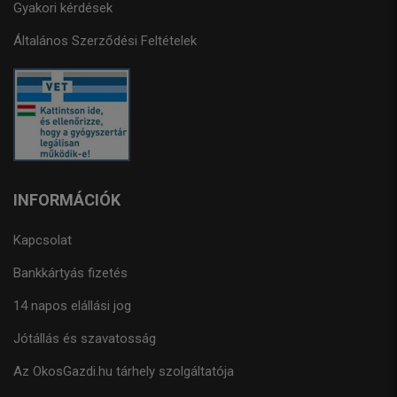
Gyakori kérdések
Általános Szerződési Feltételek
INFORMÁCIÓK
Kapcsolat
Bankkártyás fizetés
14 napos elállási jog
Jótállás és szavatosság
Az OkosGazdi.hu tárhely szolgáltatója