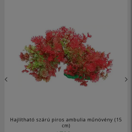
Hajlítható szárú piros ambulia műnövény (15
cm)