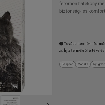
feromon hatékony meg
biztonság- és komfort
További termékinformá
Írj a termékről értékelés
Beaphar
Macska
Nyugtató