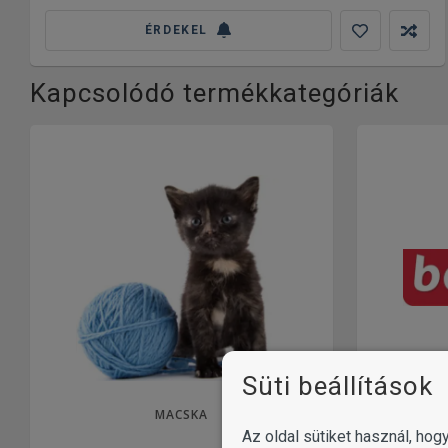
ÉRDEKEL
Kapcsolódó termékkategóriák
Süti beállítások
MACSKA
Az oldal sütiket használ, ho