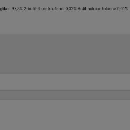
ikol: 97,5% 2-butil-4-metoxifenol 0,02% Butil-hidroxi-toluene 0,01%