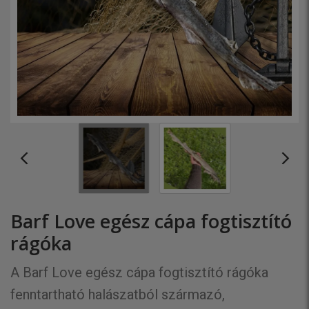
Barf Love egész cápa fogtisztító
rágóka
A Barf Love egész cápa fogtisztító rágóka
fenntartható halászatból származó,