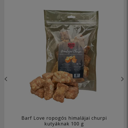
Barf Love ropogós himalájai churpi
kutyáknak 100 g