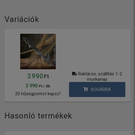
Variációk
Raktáron, szállítás 1-2
3 990
Ft
munkanap
3 990
Ft / db
KOSÁRBA
20 hűségpontot kapsz!
Hasonló termékek