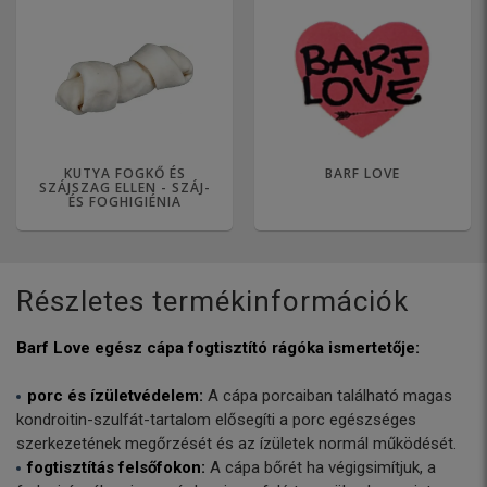
KUTYA FOGKŐ ÉS
BARF LOVE
SZÁJSZAG ELLEN - SZÁJ-
ÉS FOGHIGIÉNIA
Részletes termékinformációk
Barf Love egész cápa fogtisztító rágóka ismertetője:
porc és ízületvédelem:
A cápa porcaiban található magas
kondroitin-szulfát-tartalom elősegíti a porc egészséges
szerkezetének megőrzését és az ízületek normál működését.
fogtisztítás felsőfokon:
A cápa bőrét ha végigsimítjuk, a