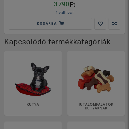
3 790
Ft
1 változat
KOSÁRBA
Kapcsolódó termékkategóriák
KUTYA
JUTALOMFALATOK
KUTYÁKNAK