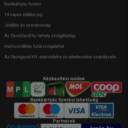
Bankkártyás fizetés
14 napos elállási jog
Jótállás és szavatosság
Az OkosGazdi.hu tárhely szolgáltatója
Házhoszállítás futárszolgálattal
Az Okosgazdi Kft. adatvédelmi és adatkezelési szabályzata
Kézbesítési módok
Bankkártyás fizetési lehetőség
Partnerek