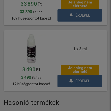
Jelenleg nem
33 890
Ft
elérhető
33 890
Ft / db
ÉRDEKEL
169 hűségpontot kapsz!
1 x 3 ml
Jelenleg nem
3 490
Ft
elérhető
3 490
Ft / db
ÉRDEKEL
17 hűségpontot kapsz!
Hasonló termékek