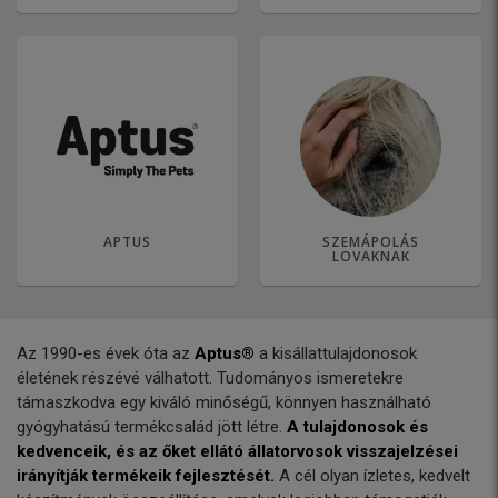
APTUS
SZEMÁPOLÁS
LOVAKNAK
Az 1990-es évek óta az
Aptus®
a kisállattulajdonosok
életének részévé válhatott. Tudományos ismeretekre
támaszkodva egy kiváló minőségű, könnyen használható
gyógyhatású termékcsalád jött létre.
A tulajdonosok és
kedvenceik, és az őket ellátó állatorvosok visszajelzései
irányítják termékeik fejlesztését.
A cél olyan ízletes, kedvelt