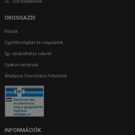
Süti beállítások
OKOSGAZDI
Rólunk
Ügyfélszolgálat és cégadatok
Így vásárolhatsz nálunk!
Gyakori kérdések
Általános Szerződési Feltételek
INFORMÁCIÓK