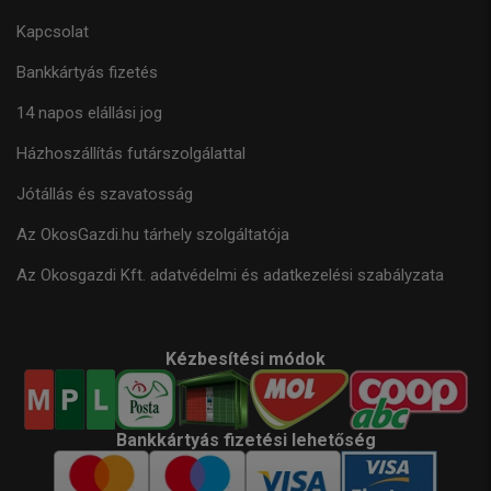
Kapcsolat
Bankkártyás fizetés
14 napos elállási jog
Házhoszállítás futárszolgálattal
Jótállás és szavatosság
Az OkosGazdi.hu tárhely szolgáltatója
Az Okosgazdi Kft. adatvédelmi és adatkezelési szabályzata
Kézbesítési módok
Bankkártyás fizetési lehetőség