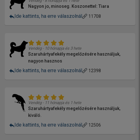
Vendég - 8 hónapja és 1 hete
Nagyon jo, minoseg. Koszonettel: Tiara
Ide kattints, ha erre válaszolnál
11708
Vendég - 10 hónapja és 3 hete
Szaruhártyafekély megelőzésére használjuk,
nagyon hasznos
Ide kattints, ha erre válaszolnál
12398
Vendég - 11 hónapja és 1 hete
Szaruhártyafekély megelőzésére használjuk,
kiváló.
Ide kattints, ha erre válaszolnál
12506