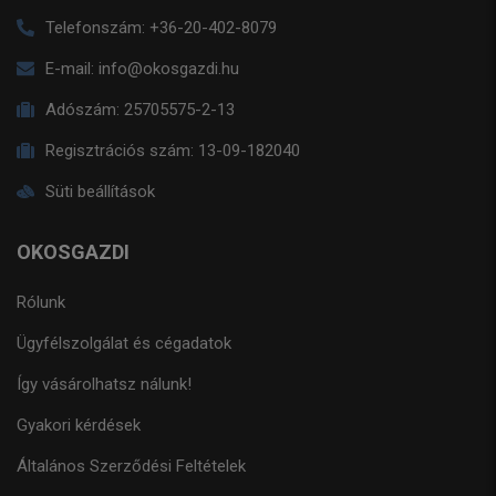
Telefonszám:
+36-20-402-8079
E-mail:
info@okosgazdi.hu
Adószám:
25705575-2-13
Regisztrációs szám:
13-09-182040
Süti beállítások
OKOSGAZDI
Rólunk
Ügyfélszolgálat és cégadatok
Így vásárolhatsz nálunk!
Gyakori kérdések
Általános Szerződési Feltételek