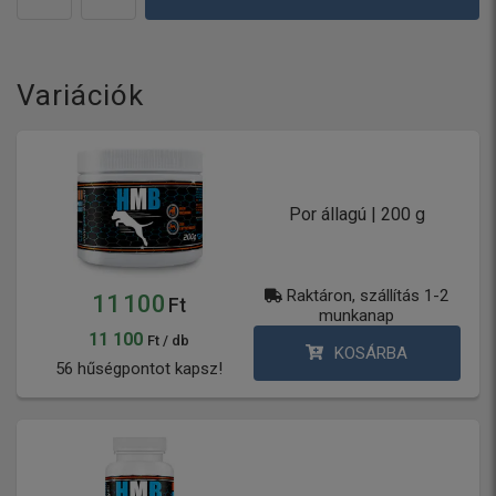
Variációk
Por állagú | 200 g
Raktáron, szállítás 1-2
11 100
Ft
munkanap
11 100
Ft / db
KOSÁRBA
56 hűségpontot kapsz!