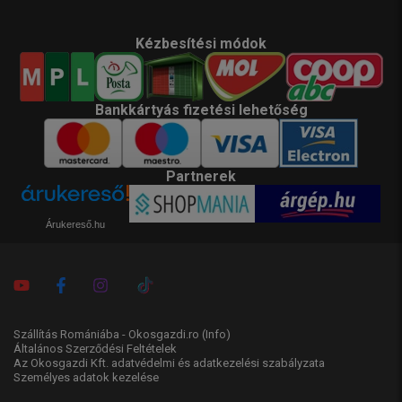
Kézbesítési módok
Bankkártyás fizetési lehetőség
Partnerek
Árukereső.hu
Szállítás Romániába - Okosgazdi.ro
(Info)
Általános Szerződési Feltételek
Az Okosgazdi Kft. adatvédelmi és adatkezelési szabályzata
Személyes adatok kezelése