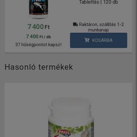
Tablettás | 120 db
Raktáron, szállítás 1-2
7 400
Ft
munkanap
7 400
Ft / db
KOSÁRBA
37 hűségpontot kapsz!
Hasonló termékek