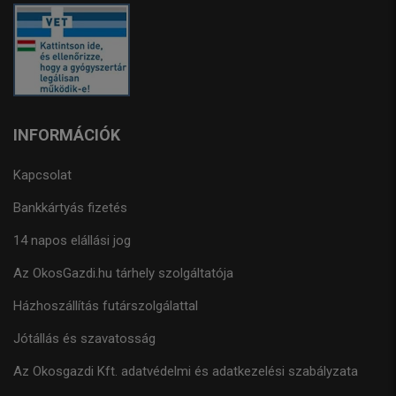
INFORMÁCIÓK
Kapcsolat
Bankkártyás fizetés
14 napos elállási jog
Az OkosGazdi.hu tárhely szolgáltatója
Házhoszállítás futárszolgálattal
Jótállás és szavatosság
Az Okosgazdi Kft. adatvédelmi és adatkezelési szabályzata