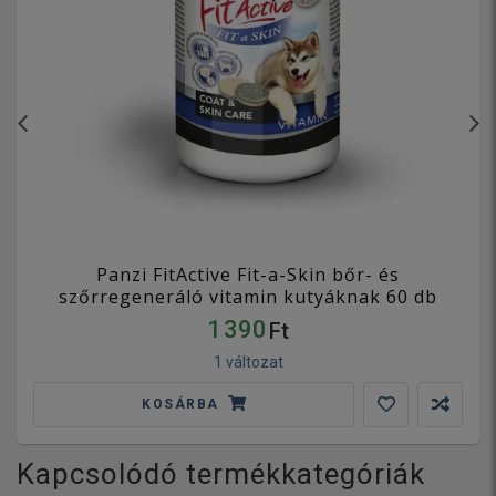
Panzi FitActive Fit-a-Skin bőr- és
szőrregeneráló vitamin kutyáknak 60 db
1 390
Ft
1 változat
KOSÁRBA
Kapcsolódó termékkategóriák