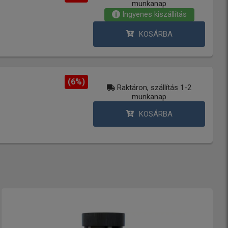
munkanap
Ingyenes kiszállítás
KOSÁRBA
(6%)
Raktáron, szállítás 1-2
munkanap
KOSÁRBA