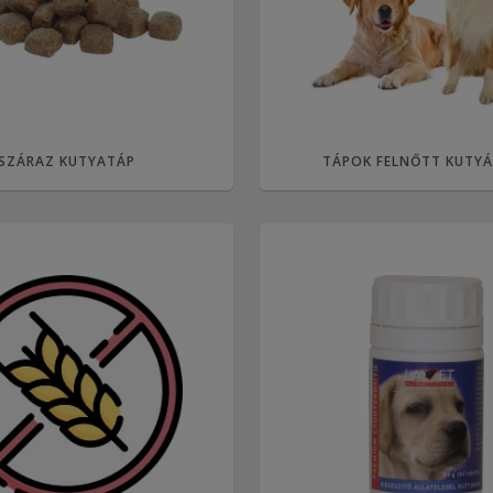
SZÁRAZ KUTYATÁP
TÁPOK FELNŐTT KUTY