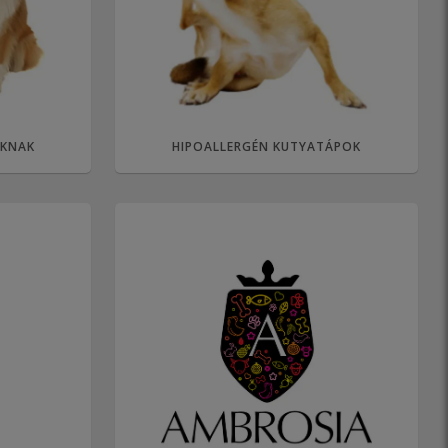
ÁKNAK
HIPOALLERGÉN KUTYATÁPOK