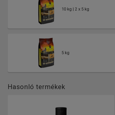
10 kg | 2 x 5 kg
5 kg
Hasonló termékek