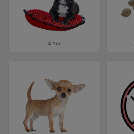
KUTYA