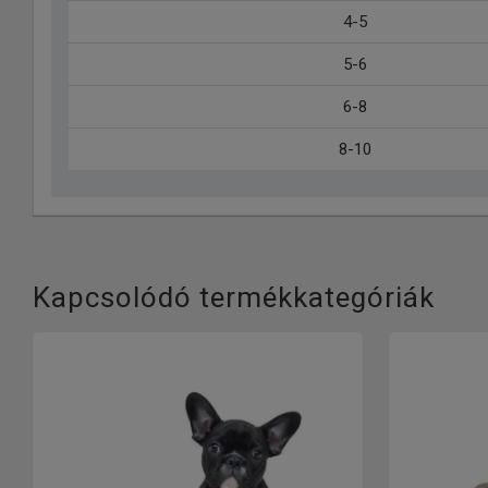
4-5
5-6
6-8
8-10
Kapcsolódó termékkategóriák