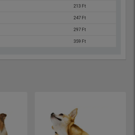
213 Ft
247 Ft
297 Ft
359 Ft