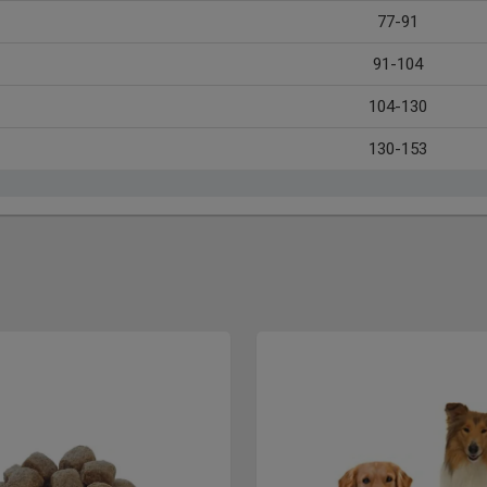
77-91
91-104
104-130
130-153