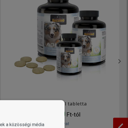
Belcando Agil tabletta
14 690
Ft-tól
2 változat
enek a közösségi média