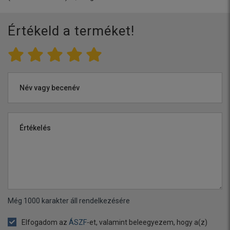
Értékeld a terméket!
Név vagy becenév
Értékelés
Még
1000
karakter áll rendelkezésére
Elfogadom az
ÁSZF
-et, valamint beleegyezem, hogy a(z)