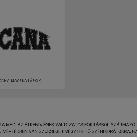
CANA MACSKATÁPOK
A MEG. AZ ÉTRENDJÉNEK VÁLTOZATOS FORRÁSBÓL SZÁRMAZÓ ÁL
 MÉRTÉKBEN VAN SZÜKSÉGE EMÉSZTHETŐ SZÉNHIDRÁTOKRA, HA