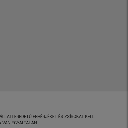
LATI EREDETŰ FEHÉRJÉKET ÉS ZSÍROKAT KELL
 VAN EGYÁLTALÁN.