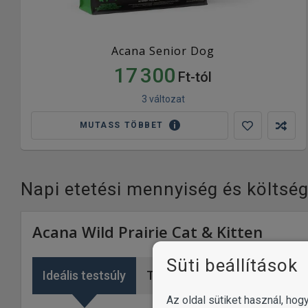
Acana Senior Dog
17 300
Ft-tól
3 változat
MUTASS TÖBBET
Napi etetési mennyiség és költsé
Acana Wild Prairie Cat & Kitten
Süti beállítások
Ideális testsúly
Túlsúly
Idős macska
Az oldal sütiket használ, ho