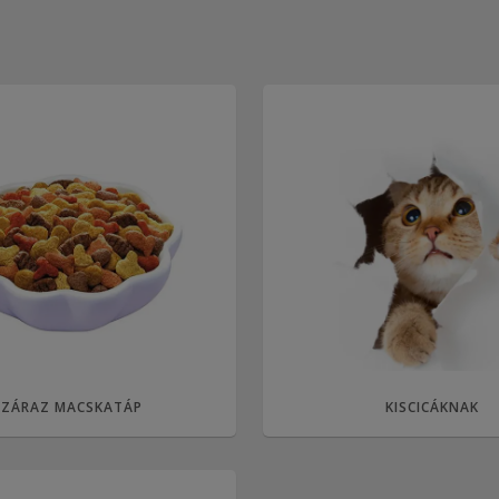
SZÁRAZ MACSKATÁP
KISCICÁKNAK