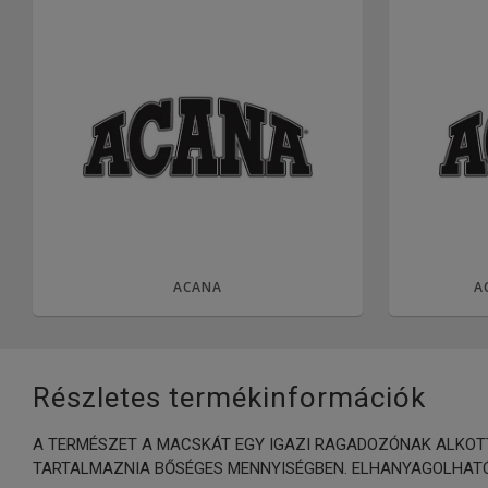
ACANA
A
Részletes termékinformációk
A TERMÉSZET A MACSKÁT EGY IGAZI RAGADOZÓNAK ALKOTT
TARTALMAZNIA BŐSÉGES MENNYISÉGBEN. ELHANYAGOLHATÓ